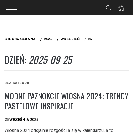
Przejdź
do
STRONA GŁÓWNA
2025
WRZESIEŃ
25
treści
DZIEŃ:
2025-09-25
BEZ KATEGORII
MODNE PAZNOKCIE WIOSNA 2024: TRENDY
PASTELOWE INSPIRACJE
25 WRZEŚNIA 2025
Wiosna 2024 oficjalnie rozgościła się w kalendarzu, a to