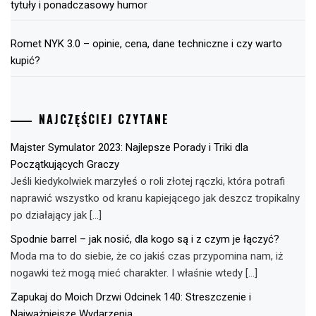
tytuły i ponadczasowy humor
Romet NYK 3.0 – opinie, cena, dane techniczne i czy warto
kupić?
NAJCZĘŚCIEJ CZYTANE
Majster Symulator 2023: Najlepsze Porady i Triki dla
Początkujących Graczy
Jeśli kiedykolwiek marzyłeś o roli złotej rączki, która potrafi
naprawić wszystko od kranu kapiejącego jak deszcz tropikalny
po działający jak […]
Spodnie barrel – jak nosić, dla kogo są i z czym je łączyć?
Moda ma to do siebie, że co jakiś czas przypomina nam, iż
nogawki też mogą mieć charakter. I właśnie wtedy […]
Zapukaj do Moich Drzwi Odcinek 140: Streszczenie i
Najważniejsze Wydarzenia