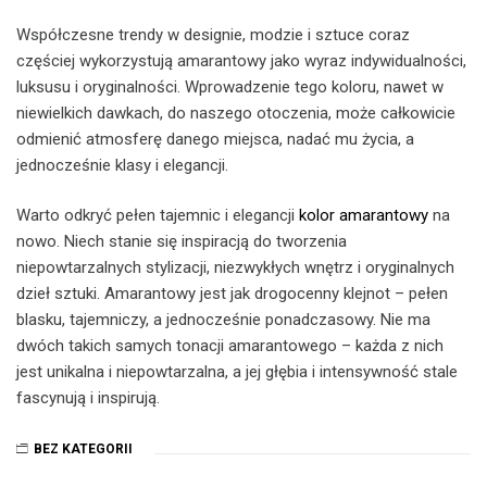
Współczesne trendy w designie, modzie i sztuce coraz
częściej wykorzystują amarantowy jako wyraz indywidualności,
luksusu i oryginalności. Wprowadzenie tego koloru, nawet w
niewielkich dawkach, do naszego otoczenia, może całkowicie
odmienić atmosferę danego miejsca, nadać mu życia, a
jednocześnie klasy i elegancji.
Warto odkryć pełen tajemnic i elegancji
kolor amarantowy
na
nowo. Niech stanie się inspiracją do tworzenia
niepowtarzalnych stylizacji, niezwykłych wnętrz i oryginalnych
dzieł sztuki. Amarantowy jest jak drogocenny klejnot – pełen
blasku, tajemniczy, a jednocześnie ponadczasowy. Nie ma
dwóch takich samych tonacji amarantowego – każda z nich
jest unikalna i niepowtarzalna, a jej głębia i intensywność stale
fascynują i inspirują.
BEZ KATEGORII