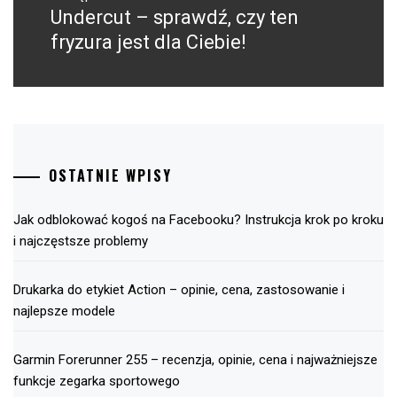
Undercut – sprawdź, czy ten
Następny
post:
fryzura jest dla Ciebie!
OSTATNIE WPISY
Jak odblokować kogoś na Facebooku? Instrukcja krok po kroku
i najczęstsze problemy
Drukarka do etykiet Action – opinie, cena, zastosowanie i
najlepsze modele
Garmin Forerunner 255 – recenzja, opinie, cena i najważniejsze
funkcje zegarka sportowego