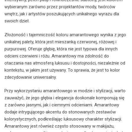
wybieranym zarówno przez projektantów mody, twórców
wnętrz, jak i artystów poszukujących unikalnego wyrazu dla
swoich dzieł.
Złożoność i tajemniczość koloru amarantowego wynika z jego
unikalnej palety, która jest mieszanką czerwonej, różowej i
purpurowej. Oferuje głębię, która nie jest typowa dla innych
odcieni czerwieni i różu. Amarantowy ma zdolność do
otaczania nas atmosferą luksusu i dostojności, niezależnie od
kontekstu, w jakim jest używany. To sprawia, że jest to kolor
zdecydowanie uniwersalny.
Przy wykorzystaniu amarantowego w modzie i stylizacji, warto
zauważyć, że jego głębia i elegancja doskonale komponują się
z zarówno jasnymi, jak i ciemnymi odcieniami. Amarantowy
dodaje intrygującego akcentu do stonowanych zestawów
kolorystycznych, podkreślając luksusowy charakter stylizacji.
Amarantowy jest również często stosowany w makijażu,