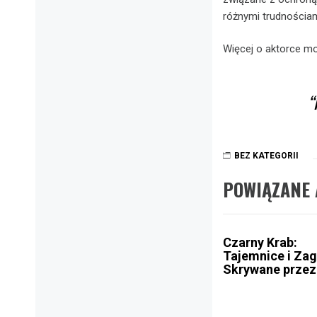
różnymi trudnościam
Więcej o aktorce mo
BEZ KATEGORII
POWIĄZANE 
Czarny Krab:
Tajemnice i Za
Skrywane przez