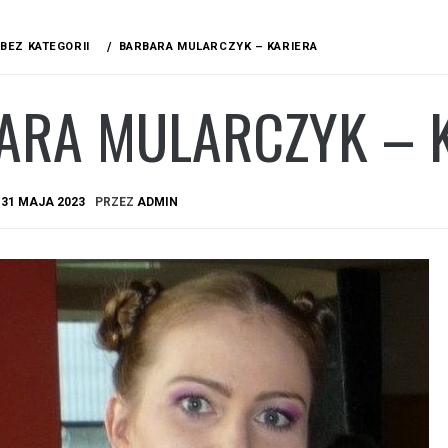
BEZ KATEGORII
BARBARA MULARCZYK – KARIERA
ARA MULARCZYK – 
A
31 MAJA 2023
PRZEZ
ADMIN