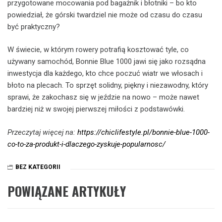
przygotowane mocowania pod bagażnik i błotniki – bo kto
powiedział, że górski twardziel nie może od czasu do czasu
być praktyczny?
W świecie, w którym rowery potrafią kosztować tyle, co
używany samochód, Bonnie Blue 1000 jawi się jako rozsądna
inwestycja dla każdego, kto chce poczuć wiatr we włosach i
błoto na plecach. To sprzęt solidny, piękny i niezawodny, który
sprawi, że zakochasz się w jeździe na nowo – może nawet
bardziej niż w swojej pierwszej miłości z podstawówki.
Przeczytaj więcej na:
https://chiclifestyle.pl/bonnie-blue-1000-
co-to-za-produkt-i-dlaczego-zyskuje-popularnosc/
BEZ KATEGORII
POWIĄZANE ARTYKUŁY