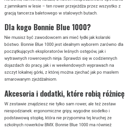
z jamnikami w lesie – ten rower przejeżdża przez wszystko z
gracją tancerza baletowego w stalowych butach.
Dla kogo Bonnie Blue 1000?
Nie musisz być zawodowcem ani mieć łydki jak kolarski
bóstwo. Bonnie Blue 1000 jest idealnym wyborem zarówno dla
początkujących eksploratorów leśnych ostępów, jak i
wytrawnych rowerowych ninja. Sprawdzi się w codziennych
dojazdach do pracy, jak i w weekendowych wyprawach na
szczyt lokalnej górki, z której można zjechać jak po masłem
smarowanym zjeżdżalniom.
Akcesoria i dodatki, które robią różnicę
W zestawie znajdziesz nie tylko sam rower, ale też zestaw
niespodzianek: ergonomiczne gripy, wygodne siodełko i
podstawową stopkę, która nie przypomina tej kruchej ze
szkolnych rowerków BMX. Bonnie Blue 1000 ma również