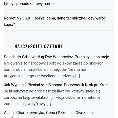
tytuły i ponadczasowy humor
Romet NYK 3.0 – opinie, cena, dane techniczne i czy warto
kupić?
NAJCZĘŚCIEJ CZYTANE
Sałatki do Grilla według Ewy Wachowicz: Przepisy i Inspiracje
Grillowanie to narodowy sport Polaków zaraz po skokach
narciarskich i narzekaniu na pogodę. Nie ma nic
przyjemniejszego niż weekend spędzony […]
Jak Wypłacić Pieniądze z Binance: Przewodnik Krok po Kroku
Jeśli należysz do grona szczęśliwców, którym udało się
zarobić na kryptowalutach (i Twoja ulubiona moneta nie
zamieniła się w cyfrowy […]
Alabai: Charakterystyka, Cena i Szkolenie Owczarka