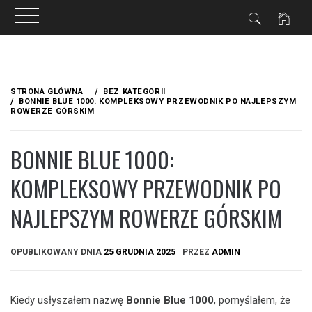
Przejdź
do
STRONA GŁÓWNA
BEZ KATEGORII
treści
BONNIE BLUE 1000: KOMPLEKSOWY PRZEWODNIK PO NAJLEPSZYM
ROWERZE GÓRSKIM
BONNIE BLUE 1000:
KOMPLEKSOWY PRZEWODNIK PO
NAJLEPSZYM ROWERZE GÓRSKIM
OPUBLIKOWANY DNIA
25 GRUDNIA 2025
PRZEZ
ADMIN
Kiedy usłyszałem nazwę
Bonnie Blue 1000
, pomyślałem, że