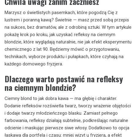
Chwila uwagi zanim zaczniesz
Marzysz o świetlistych pasemkach, które pogodzą Cię z
lustrem i poranną kawą? Świetnie — masz przed sobą przepis
na sukces, bez dramatów, ale z odrobiną sztuki. W tym artykule
pokażę krok po kroku, jak uzyskać refleksy na ciemnym
blondzie, które wyglądają naturalnie, nie jak efekt eksperymentu
chemicznego z lat 90. Będziemy mówić o przygotowaniu,
technikach, wyborze produktu i pułapkach, które czyhają na
każdego domowego fryzjera.
Dlaczego warto postawić na refleksy
na ciemnym blondzie?
Ciemny blond to jak dobra kawa — ma głębię i charakter.
Dodanie refleksów rozświetla twarz, tworzy wrażenie objętości
i dodaje twarzy młodzieńczego blasku. Zamiast pełnego
farbowania, refleksy działają subtelnie, podkreślając naturalne
odcienie i maskując pierwsze siwe włosy. Dodatkowo to opcja
łaskawa dla portfela i czasu: mniej wizyt u fryzjera, a efekt