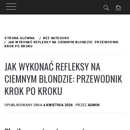
Przejdź
do
STRONA GŁÓWNA
BEZ KATEGORII
treści
JAK WYKONAĆ REFLEKSY NA CIEMNYM BLONDZIE: PRZEWODNIK
KROK PO KROKU
JAK WYKONAĆ REFLEKSY NA
CIEMNYM BLONDZIE: PRZEWODNIK
KROK PO KROKU
OPUBLIKOWANY DNIA
4 KWIETNIA 2026
PRZEZ
ADMIN