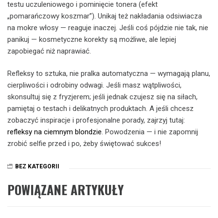
testu uczuleniowego i pominięcie tonera (efekt
„pomarańczowy koszmar”). Unikaj też nakładania odsiwiacza
na mokre włosy — reaguje inaczej. Jeśli coś pójdzie nie tak, nie
panikuj — kosmetyczne korekty są możliwe, ale lepiej
zapobiegać niż naprawiać.
Refleksy to sztuka, nie pralka automatyczna — wymagają planu,
cierpliwości i odrobiny odwagi. Jeśli masz wątpliwości,
skonsultuj się z fryzjerem; jeśli jednak czujesz się na siłach,
pamiętaj o testach i delikatnych produktach. A jeśli chcesz
zobaczyć inspiracje i profesjonalne porady, zajrzyj tutaj:
refleksy na ciemnym blondzie
. Powodzenia — i nie zapomnij
zrobić selfie przed i po, żeby świętować sukces!
BEZ KATEGORII
POWIĄZANE ARTYKUŁY