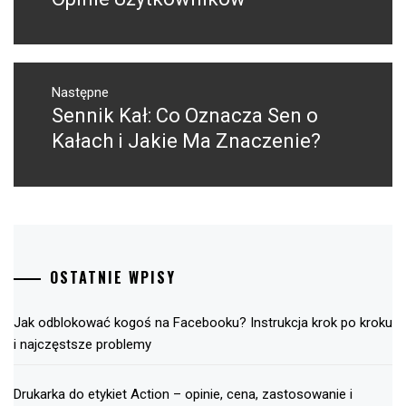
Następne
Sennik Kał: Co Oznacza Sen o
Następny
post:
Kałach i Jakie Ma Znaczenie?
OSTATNIE WPISY
Jak odblokować kogoś na Facebooku? Instrukcja krok po kroku
i najczęstsze problemy
Drukarka do etykiet Action – opinie, cena, zastosowanie i