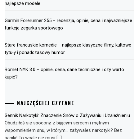
najlepsze modele
Garmin Forerunner 255 – recenzja, opinie, cena i najważniejsze
funkcje zegarka sportowego
Stare francuskie komedie – najlepsze klasyczne filmy, kultowe
tytuły i ponadczasowy humor
Romet NYK 3.0 – opinie, cena, dane techniczne i czy warto
kupić?
NAJCZĘŚCIEJ CZYTANE
Sennik Narkotyki: Znaczenie Snów o Zażywaniu i Uzależnieniu
Obudziłeś się spocony, z bijącym sercem i mętnym
wspomnieniem snu, w którym… zażywałeś narkotyki? Bez
paniki! To wcale nie musi […]