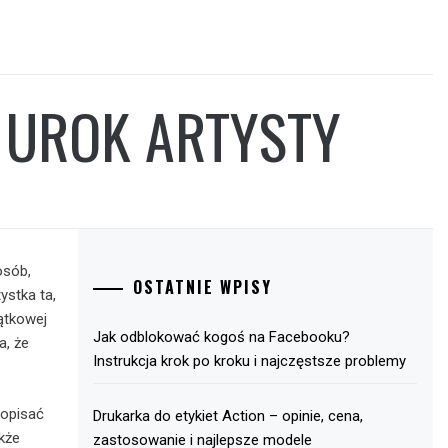
 UROK ARTYSTY
osób,
OSTATNIE WPISY
ystka ta,
jątkowej
Jak odblokować kogoś na Facebooku?
a, że
Instrukcja krok po kroku i najczęstsze problemy
 opisać
Drukarka do etykiet Action – opinie, cena,
akże
zastosowanie i najlepsze modele