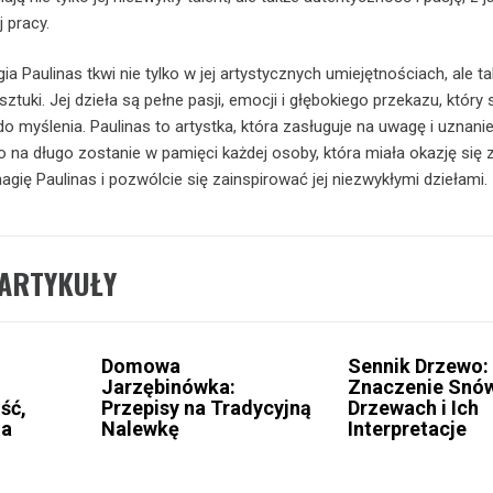
 pracy.
 Paulinas tkwi nie tylko w jej artystycznych umiejętnościach, ale t
sztuki. Jej dzieła są pełne pasji, emocji i głębokiego przekazu, który 
e do myślenia. Paulinas to artystka, która zasługuje na uwagę i uznanie,
na długo zostanie w pamięci każdej osoby, która miała okazję się z
agię Paulinas i pozwólcie się zainspirować jej niezwykłymi dziełami.
ARTYKUŁY
Domowa
Sennik Drzewo:
Jarzębinówka:
Znaczenie Snó
ść,
Przepisy na Tradycyjną
Drzewach i Ich
za
Nalewkę
Interpretacje