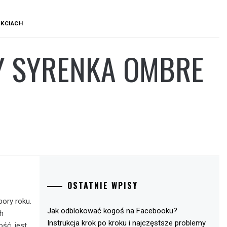
OKCIACH
Y SYRENKA OMBRE
OSTATNIE WPISY
pory roku.
Jak odblokować kogoś na Facebooku?
ch
Instrukcja krok po kroku i najczęstsze problemy
ść, jest