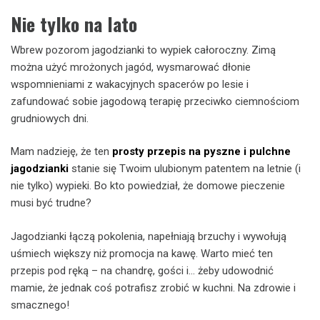
Nie tylko na lato
Wbrew pozorom jagodzianki to wypiek całoroczny. Zimą
można użyć mrożonych jagód, wysmarować dłonie
wspomnieniami z wakacyjnych spacerów po lesie i
zafundować sobie jagodową terapię przeciwko ciemnościom
grudniowych dni.
Mam nadzieję, że ten
prosty przepis na pyszne i pulchne
jagodzianki
stanie się Twoim ulubionym patentem na letnie (i
nie tylko) wypieki. Bo kto powiedział, że domowe pieczenie
musi być trudne?
Jagodzianki łączą pokolenia, napełniają brzuchy i wywołują
uśmiech większy niż promocja na kawę. Warto mieć ten
przepis pod ręką – na chandrę, gości i… żeby udowodnić
mamie, że jednak coś potrafisz zrobić w kuchni. Na zdrowie i
smacznego!