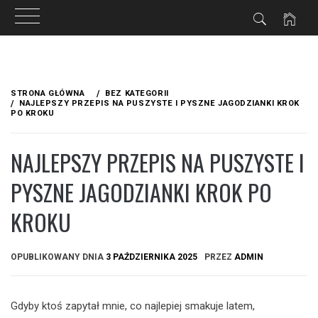
Przejdź
do
STRONA GŁÓWNA
BEZ KATEGORII
treści
NAJLEPSZY PRZEPIS NA PUSZYSTE I PYSZNE JAGODZIANKI KROK
PO KROKU
NAJLEPSZY PRZEPIS NA PUSZYSTE I
PYSZNE JAGODZIANKI KROK PO
KROKU
OPUBLIKOWANY DNIA
3 PAŹDZIERNIKA 2025
PRZEZ
ADMIN
Gdyby ktoś zapytał mnie, co najlepiej smakuje latem,