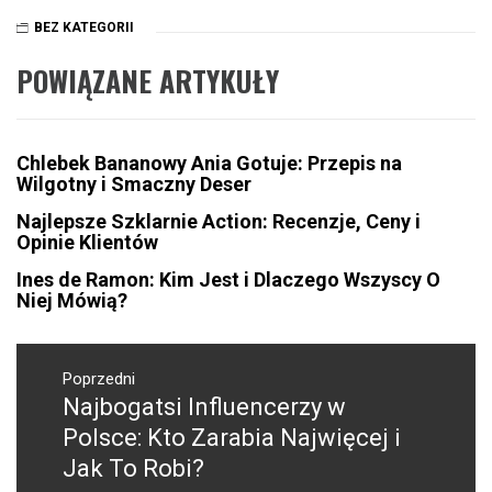
BEZ KATEGORII
POWIĄZANE ARTYKUŁY
Chlebek Bananowy Ania Gotuje: Przepis na
Wilgotny i Smaczny Deser
Najlepsze Szklarnie Action: Recenzje, Ceny i
Opinie Klientów
Ines de Ramon: Kim Jest i Dlaczego Wszyscy O
Niej Mówią?
Nawigacja
wpisu
Poprzedni
Najbogatsi Influencerzy w
Poprzedni
wpis:
Polsce: Kto Zarabia Najwięcej i
Jak To Robi?