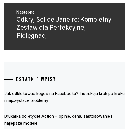
Następne
Odkryj Sol de Janeiro: Kompletny
Następny
post:
Zestaw dla Perfekcyjnej
Pielęgnacji
OSTATNIE WPISY
Jak odblokować kogoś na Facebooku? Instrukcja krok po kroku
i najczęstsze problemy
Drukarka do etykiet Action – opinie, cena, zastosowanie i
najlepsze modele