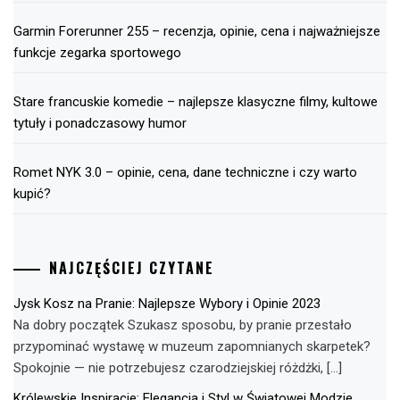
Garmin Forerunner 255 – recenzja, opinie, cena i najważniejsze
funkcje zegarka sportowego
Stare francuskie komedie – najlepsze klasyczne filmy, kultowe
tytuły i ponadczasowy humor
Romet NYK 3.0 – opinie, cena, dane techniczne i czy warto
kupić?
NAJCZĘŚCIEJ CZYTANE
Jysk Kosz na Pranie: Najlepsze Wybory i Opinie 2023
Na dobry początek Szukasz sposobu, by pranie przestało
przypominać wystawę w muzeum zapomnianych skarpetek?
Spokojnie — nie potrzebujesz czarodziejskiej różdżki, […]
Królewskie Inspiracje: Elegancja i Styl w Światowej Modzie