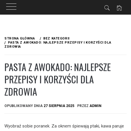
Przejdź
do
STRONA GŁÓWNA
BEZ KATEGORII
treści
PASTA Z AWOKADO: NAJLEPSZE PRZEPISY I KORZYŚCI DLA
ZDROWIA
PASTA Z AWOKADO: NAJLEPSZE
PRZEPISY I KORZYŚCI DLA
ZDROWIA
OPUBLIKOWANY DNIA
27 SIERPNIA 2025
PRZEZ
ADMIN
Wyobraź sobie poranek. Za oknem śpiewają ptaki, kawa paruje