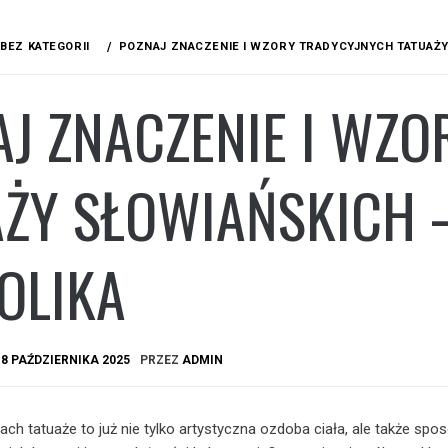
BEZ KATEGORII
POZNAJ ZNACZENIE I WZORY TRADYCYJNYCH TATUAŻY 
AJ ZNACZENIE I WZ
ŻY SŁOWIAŃSKICH –
OLIKA
A
8 PAŹDZIERNIKA 2025
PRZEZ
ADMIN
ch tatuaże to już nie tylko artystyczna ozdoba ciała, ale także spo