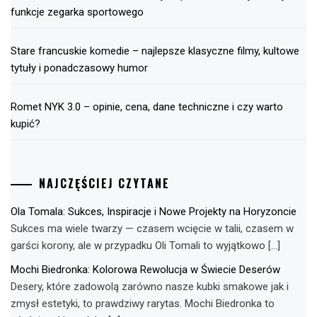
funkcje zegarka sportowego
Stare francuskie komedie – najlepsze klasyczne filmy, kultowe
tytuły i ponadczasowy humor
Romet NYK 3.0 – opinie, cena, dane techniczne i czy warto
kupić?
NAJCZĘŚCIEJ CZYTANE
Ola Tomala: Sukces, Inspiracje i Nowe Projekty na Horyzoncie
Sukces ma wiele twarzy — czasem wcięcie w talii, czasem w
garści korony, ale w przypadku Oli Tomali to wyjątkowo […]
Mochi Biedronka: Kolorowa Rewolucja w Świecie Deserów
Desery, które zadowolą zarówno nasze kubki smakowe jak i
zmysł estetyki, to prawdziwy rarytas. Mochi Biedronka to