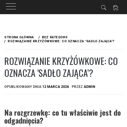
Przejdź
do
STRONA GŁÓWNA
BEZ KATEGORII
treści
ROZWIĄZANIE KRZYŻÓWKOWE: CO OZNACZA 'SADŁO ZAJĄCA’?
ROZWIĄZANIE KRZYŻÓWKOWE: CO
OZNACZA 'SADŁO ZAJĄCA’?
OPUBLIKOWANY DNIA
12 MARCA 2026
PRZEZ
ADMIN
Na rozgrzewkę: co tu właściwie jest do
odgadnięcia?