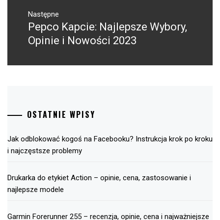
Następne
Pepco Kapcie: Najlepsze Wybory,
Następny
post:
Opinie i Nowości 2023
OSTATNIE WPISY
Jak odblokować kogoś na Facebooku? Instrukcja krok po kroku
i najczęstsze problemy
Drukarka do etykiet Action – opinie, cena, zastosowanie i
najlepsze modele
Garmin Forerunner 255 – recenzja, opinie, cena i najważniejsze