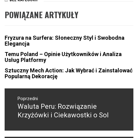
POWIĄZANE ARTYKUŁY
Fryzura na Surfera: Słoneczny Styl i Swobodna
Elegancja
Temu Poland – Opinie Użytkowników i Analiza
Usług Platformy
Sztuczny Mech Action: Jak Wybrać i Zainstalować
Popularną Dekorację
Nawigacja
wpisu
Poprzedni
Waluta Peru: Rozwiązanie
Poprzedni
wpis:
Krzyżówki i Ciekawostki o Sol