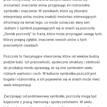
zrozumieć znaczenie snów, przypisując im różnorodne
symboliki i znaczenia. W sennikach, które są zbiorami
interpretacji snów, można znaleźć mnóstwo interesujących
informacji na temat tego, co może oznaczać dany sen.
Jednym z symboli pojawiających się w snach są pszczoły.
„Sennik pszczoły” to fraza, która może przyciągać uwagę tych,
którzy pragną zgłębić znaczenie swoich snów o tych
pracowitych owadach.
Pszczoły to fascynujące stworzenia, które od wieków budzą
podziw ludzi. Ich pracowitość, społeczne struktury i zdolność
do produkcji miodu sprawiają, że są one symbolem wielu
różnych wartości i cech. W kulturze symbolika pszczół jest
bogata i różnorodna, a ich pojawienie się w snach może mieć
wiele interpretacji.
Zaczynając od podstawowej symboliki, pszczoły mogą być
kojarzone z pracą, harmonią i społeczeństwem. W wielu