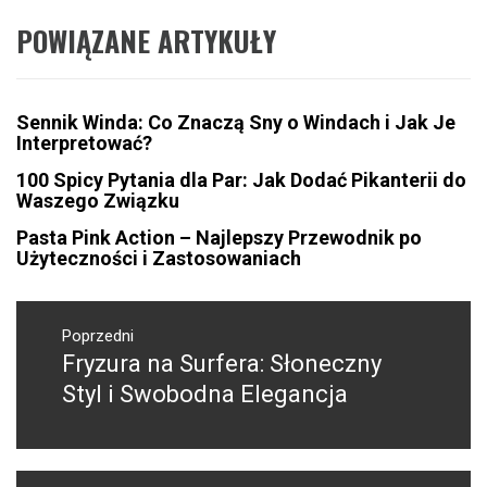
POWIĄZANE ARTYKUŁY
Sennik Winda: Co Znaczą Sny o Windach i Jak Je
Interpretować?
100 Spicy Pytania dla Par: Jak Dodać Pikanterii do
Waszego Związku
Pasta Pink Action – Najlepszy Przewodnik po
Użyteczności i Zastosowaniach
Nawigacja
wpisu
Poprzedni
Fryzura na Surfera: Słoneczny
Poprzedni
wpis:
Styl i Swobodna Elegancja