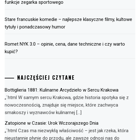
funkcje zegarka sportowego
Stare francuskie komedie – najlepsze klasyczne filmy, kultowe
tytuły i ponadczasowy humor
Romet NYK 3.0 – opinie, cena, dane techniczne i czy warto
kupić?
NAJCZĘŚCIEJ CZYTANE
Bottiglieria 1881: Kulinarne Arcydzieło w Sercu Krakowa
„`html W samym sercu Krakowa, gdzie historia spotyka się z
nowoczesnością, znajduje się miejsce, które zachwyca
smakoszy i wyznawców kulinarnej […]
Zatopione w Czasie: Urok Wczorajszego Dnia
„`html Czas ma niezwykłą właściwość – jest jak rzeka, która
nieustannie płynie do przodu, ale zawsze odnosi nas do