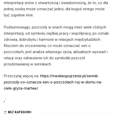
interpretacji snów z otwartością i świadomością, że to, co dla
jednej osoby może oznaczać jedno, dla kogoś innego może
być zupełnie inne.
Podsumowując, pszczoły w snach mogą mieć wiele różnych
interpretacji, od symbolu ciężkiej pracy i współpracy, po oznaki
zdrowia, dobrobytu i harmonii w relacjach międzyludzkich.
Kluczem do zrozumienia, co może oznaczać sen o
pszczołach, jest analiza własnego życia, aktualnych wyzwań i
relacji oraz odniesienie ich do symboliki pszczół
przedstawianej w sennikach.
Przeczytaj więcej na:
https://meskiespojrzenie.pl/sennik-
pszczoly-co-oznacza-sen-o-pszczolach-roj-w-domu-na-
ciele-gryza-martwe/
.
„`
BEZ KATEGORII