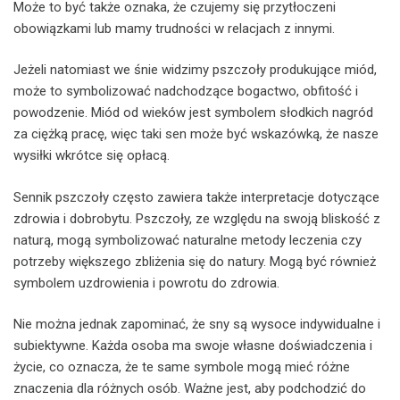
Może to być także oznaka, że czujemy się przytłoczeni
obowiązkami lub mamy trudności w relacjach z innymi.
Jeżeli natomiast we śnie widzimy pszczoły produkujące miód,
może to symbolizować nadchodzące bogactwo, obfitość i
powodzenie. Miód od wieków jest symbolem słodkich nagród
za ciężką pracę, więc taki sen może być wskazówką, że nasze
wysiłki wkrótce się opłacą.
Sennik pszczoły często zawiera także interpretacje dotyczące
zdrowia i dobrobytu. Pszczoły, ze względu na swoją bliskość z
naturą, mogą symbolizować naturalne metody leczenia czy
potrzeby większego zbliżenia się do natury. Mogą być również
symbolem uzdrowienia i powrotu do zdrowia.
Nie można jednak zapominać, że sny są wysoce indywidualne i
subiektywne. Każda osoba ma swoje własne doświadczenia i
życie, co oznacza, że te same symbole mogą mieć różne
znaczenia dla różnych osób. Ważne jest, aby podchodzić do