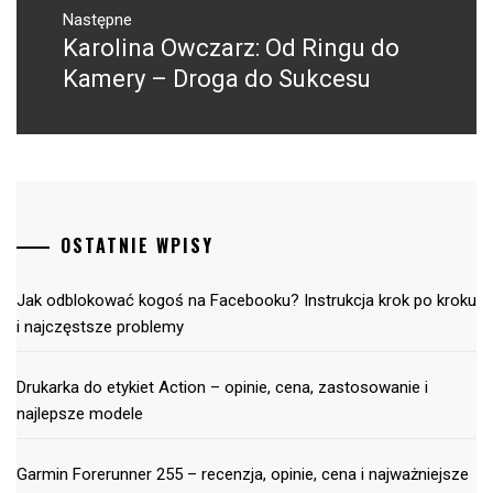
Następne
Karolina Owczarz: Od Ringu do
Następny
post:
Kamery – Droga do Sukcesu
OSTATNIE WPISY
Jak odblokować kogoś na Facebooku? Instrukcja krok po kroku
i najczęstsze problemy
Drukarka do etykiet Action – opinie, cena, zastosowanie i
najlepsze modele
Garmin Forerunner 255 – recenzja, opinie, cena i najważniejsze