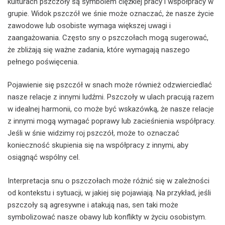
kulturach pszczoły są symbolem ciężkiej pracy i współpracy w
grupie. Widok pszczół we śnie może oznaczać, że nasze życie
zawodowe lub osobiste wymaga większej uwagi i
zaangażowania. Często sny o pszczołach mogą sugerować,
że zbliżają się ważne zadania, które wymagają naszego
pełnego poświęcenia.
Pojawienie się pszczół w snach może również odzwierciedlać
nasze relacje z innymi ludźmi. Pszczoły w ulach pracują razem
w idealnej harmonii, co może być wskazówką, że nasze relacje
z innymi mogą wymagać poprawy lub zacieśnienia współpracy.
Jeśli w śnie widzimy roj pszczół, może to oznaczać
konieczność skupienia się na współpracy z innymi, aby
osiągnąć wspólny cel.
Interpretacja snu o pszczołach może różnić się w zależności
od kontekstu i sytuacji, w jakiej się pojawiają. Na przykład, jeśli
pszczoły są agresywne i atakują nas, sen taki może
symbolizować nasze obawy lub konflikty w życiu osobistym.