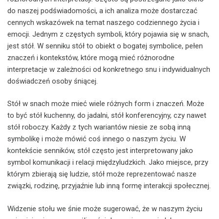
do naszej podświadomości, a ich analiza może dostarczać
cennych wskazówek na temat naszego codziennego życia i
emocji. Jednym z częstych symboli, który pojawia się w snach,
jest stół. W senniku stół to obiekt o bogatej symbolice, pełen
znaczeń i kontekstów, które mogą mieć różnorodne
interpretacje w zależności od konkretnego snu i indywidualnych
doświadczeń osoby śniącej.
Stół w snach może mieć wiele różnych form i znaczeń. Może
to być stół kuchenny, do jadalni, stół konferencyjny, czy nawet
stół roboczy. Każdy z tych wariantów niesie ze sobą inną
symbolikę i może mówić coś innego o naszym życiu. W
kontekście senników, stół często jest interpretowany jako
symbol komunikacji i relacji międzyludzkich. Jako miejsce, przy
którym zbierają się ludzie, stół może reprezentować nasze
związki, rodzinę, przyjaźnie lub inną formę interakcji społecznej.
Widzenie stołu we śnie może sugerować, że w naszym życiu