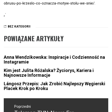
obrusu-po-krzeslo-co-oznacza-motyw-stolu-we-snie/.
„`
BEZ KATEGORII
POWIĄZANE ARTYKUŁY
Anna Wendzikowska: Inspiracje i Codzienność na
Instagramie
Kim jest Julita Różalska? Życiorys, Kariera i
Najnowsze Informacje
Lángosz Przepis: Jak Zrobić Najlepszy Węgierski
Placek Krok po Kroku
Nawigacja
wpisu
Poprzedni