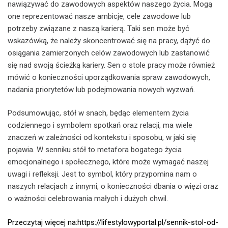
nawiązywać do zawodowych aspektów naszego życia. Mogą
one reprezentować nasze ambicje, cele zawodowe lub
potrzeby związane z naszą karierą. Taki sen może być
wskazówką, że należy skoncentrować się na pracy, dążyć do
osiągania zamierzonych celów zawodowych lub zastanowić
się nad swoją ścieżką kariery. Sen o stole pracy może również
mówić o konieczności uporządkowania spraw zawodowych,
nadania priorytetów lub podejmowania nowych wyzwań.
Podsumowując, stół w snach, będąc elementem życia
codziennego i symbolem spotkań oraz relacji, ma wiele
znaczeń w zależności od kontekstu i sposobu, w jaki się
pojawia. W senniku stół to metafora bogatego życia
emocjonalnego i społecznego, które może wymagać naszej
uwagi i refleksji. Jest to symbol, który przypomina nam o
naszych relacjach z innymi, o konieczności dbania o więzi oraz
o ważności celebrowania małych i dużych chwil.
Przeczytaj więcej na:https://lifestylowyportal.pl/sennik-stol-od-