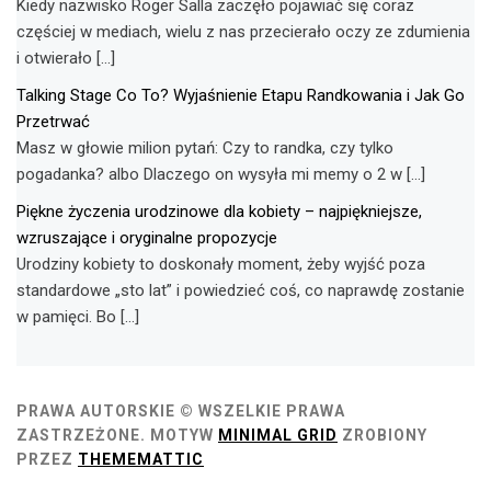
Kiedy nazwisko Roger Salla zaczęło pojawiać się coraz
częściej w mediach, wielu z nas przecierało oczy ze zdumienia
i otwierało […]
Talking Stage Co To? Wyjaśnienie Etapu Randkowania i Jak Go
Przetrwać
Masz w głowie milion pytań: Czy to randka, czy tylko
pogadanka? albo Dlaczego on wysyła mi memy o 2 w […]
Piękne życzenia urodzinowe dla kobiety – najpiękniejsze,
wzruszające i oryginalne propozycje
Urodziny kobiety to doskonały moment, żeby wyjść poza
standardowe „sto lat” i powiedzieć coś, co naprawdę zostanie
w pamięci. Bo […]
PRAWA AUTORSKIE © WSZELKIE PRAWA
ZASTRZEŻONE.
MOTYW
MINIMAL GRID
ZROBIONY
PRZEZ
THEMEMATTIC