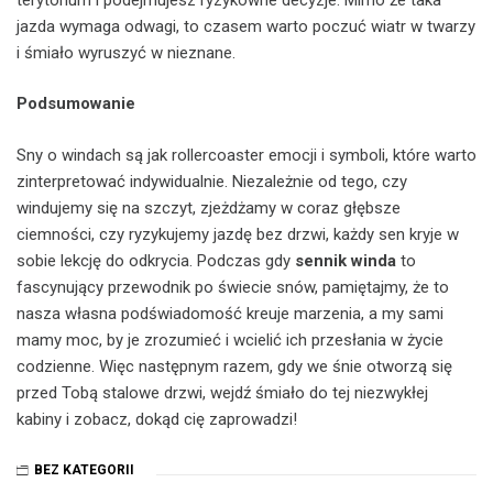
jazda wymaga odwagi, to czasem warto poczuć wiatr w twarzy
i śmiało wyruszyć w nieznane.
Podsumowanie
Sny o windach są jak rollercoaster emocji i symboli, które warto
zinterpretować indywidualnie. Niezależnie od tego, czy
windujemy się na szczyt, zjeżdżamy w coraz głębsze
ciemności, czy ryzykujemy jazdę bez drzwi, każdy sen kryje w
sobie lekcję do odkrycia. Podczas gdy
sennik winda
to
fascynujący przewodnik po świecie snów, pamiętajmy, że to
nasza własna podświadomość kreuje marzenia, a my sami
mamy moc, by je zrozumieć i wcielić ich przesłania w życie
codzienne. Więc następnym razem, gdy we śnie otworzą się
przed Tobą stalowe drzwi, wejdź śmiało do tej niezwykłej
kabiny i zobacz, dokąd cię zaprowadzi!
BEZ KATEGORII