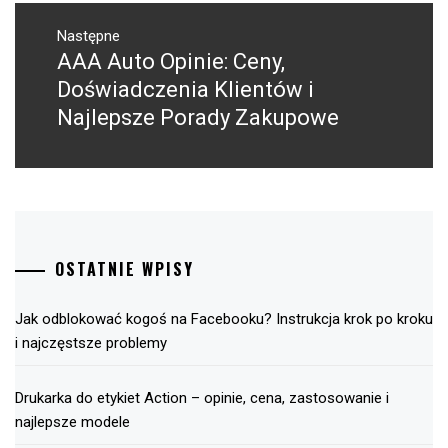
Następne
AAA Auto Opinie: Ceny,
Następny
post:
Doświadczenia Klientów i
Najlepsze Porady Zakupowe
OSTATNIE WPISY
Jak odblokować kogoś na Facebooku? Instrukcja krok po kroku
i najczęstsze problemy
Drukarka do etykiet Action – opinie, cena, zastosowanie i
najlepsze modele