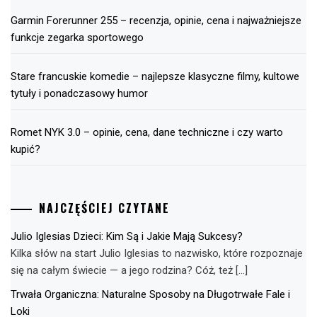
Garmin Forerunner 255 – recenzja, opinie, cena i najważniejsze
funkcje zegarka sportowego
Stare francuskie komedie – najlepsze klasyczne filmy, kultowe
tytuły i ponadczasowy humor
Romet NYK 3.0 – opinie, cena, dane techniczne i czy warto
kupić?
NAJCZĘŚCIEJ CZYTANE
Julio Iglesias Dzieci: Kim Są i Jakie Mają Sukcesy?
Kilka słów na start Julio Iglesias to nazwisko, które rozpoznaje
się na całym świecie — a jego rodzina? Cóż, też […]
Trwała Organiczna: Naturalne Sposoby na Długotrwałe Fale i
Loki