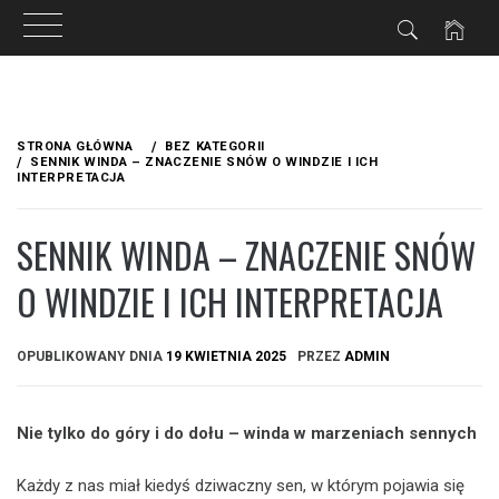
Przejdź
do
STRONA GŁÓWNA
BEZ KATEGORII
treści
SENNIK WINDA – ZNACZENIE SNÓW O WINDZIE I ICH
INTERPRETACJA
SENNIK WINDA – ZNACZENIE SNÓW
O WINDZIE I ICH INTERPRETACJA
OPUBLIKOWANY DNIA
19 KWIETNIA 2025
PRZEZ
ADMIN
Nie tylko do góry i do dołu – winda w marzeniach sennych
Każdy z nas miał kiedyś dziwaczny sen, w którym pojawia się