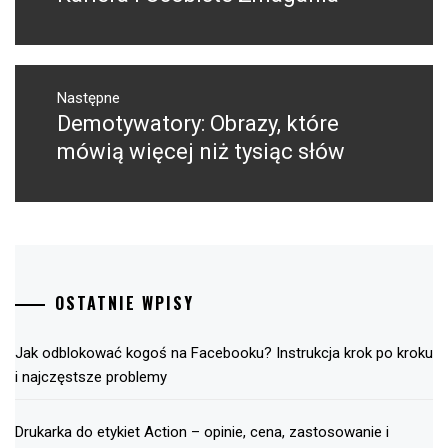
Następne
Demotywatory: Obrazy, które
Następny
post:
mówią więcej niż tysiąc słów
OSTATNIE WPISY
Jak odblokować kogoś na Facebooku? Instrukcja krok po kroku
i najczęstsze problemy
Drukarka do etykiet Action – opinie, cena, zastosowanie i