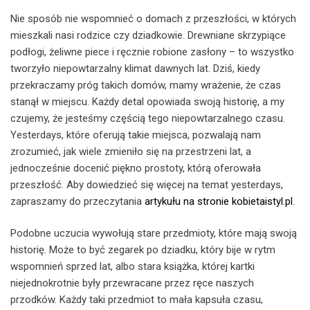
Nie sposób nie wspomnieć o domach z przeszłości, w których
mieszkali nasi rodzice czy dziadkowie. Drewniane skrzypiące
podłogi, żeliwne piece i ręcznie robione zasłony – to wszystko
tworzyło niepowtarzalny klimat dawnych lat. Dziś, kiedy
przekraczamy próg takich domów, mamy wrażenie, że czas
stanął w miejscu. Każdy detal opowiada swoją historię, a my
czujemy, że jesteśmy częścią tego niepowtarzalnego czasu.
Yesterdays, które oferują takie miejsca, pozwalają nam
zrozumieć, jak wiele zmieniło się na przestrzeni lat, a
jednocześnie docenić piękno prostoty, którą oferowała
przeszłość. Aby dowiedzieć się więcej na temat yesterdays,
zapraszamy do przeczytania
artykułu na stronie kobietaistyl.pl
.
Podobne uczucia wywołują stare przedmioty, które mają swoją
historię. Może to być zegarek po dziadku, który bije w rytm
wspomnień sprzed lat, albo stara książka, której kartki
niejednokrotnie były przewracane przez ręce naszych
przodków. Każdy taki przedmiot to mała kapsuła czasu,