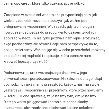
pełnej opowieści, które tylko czekają, aby je odkryć.
Zatopione w czasie dni wczorajsze przypominają nam, jak
wiele przeszłość może nas nauczyć i jak ważne jest
pielęgnowanie wspomnień. W czasach, gdy technologia i
nowoczesność pędzą do przodu, warto czasem zwolnić i
spojrzeć wstecz. To nie tylko pozwala nam lepiej zrozumieć,
skąd pochodzimy, ale również daje nam perspektywę na to,
dokąd zmierzamy. Wsłuchując się w echa przeszłości, możemy
czerpać z niej mądrość i inspirację, która pomoże nam
kreować lepszą przyszłość.
Podsumowując, urok wczorajszego dnia tkwi w jego
uniwersalności i ponadczasowości. Niezależnie od tego, skąd
pochodzimy i jaką mamy przeszłość, każdy z nas ma swoje
yesterdays – wspomnienia i przedmioty, które przechowujemy
w sercu. To one sprawiają, że jesteśmy tym, kim jesteśmy.
Dlatego warto pielęgnować i chronić te cenne skarby
przeszłości, aby mogły one inspirować kolejne pokolenia.