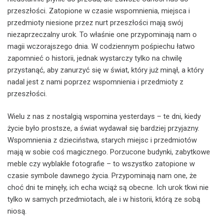
przeszłości. Zatopione w czasie wspomnienia, miejsca i
przedmioty niesione przez nurt przeszłości mają swój
niezaprzeczalny urok. To właśnie one przypominają nam o
magii wczorajszego dnia. W codziennym pośpiechu łatwo
zapomnieć o historii, jednak wystarczy tylko na chwilę
przystanąć, aby zanurzyć się w świat, który już minął, a który
nadal jest z nami poprzez wspomnienia i przedmioty z
przeszłości.
Wielu z nas z nostalgią wspomina yesterdays – te dni, kiedy
życie było prostsze, a świat wydawał się bardziej przyjazny.
Wspomnienia z dzieciństwa, starych miejsc i przedmiotów
mają w sobie coś magicznego. Porzucone budynki, zabytkowe
meble czy wyblakłe fotografie – to wszystko zatopione w
czasie symbole dawnego życia. Przypominają nam one, że
choć dni te minęły, ich echa wciąż są obecne. Ich urok tkwi nie
tylko w samych przedmiotach, ale i w historii, którą ze sobą
niosą.