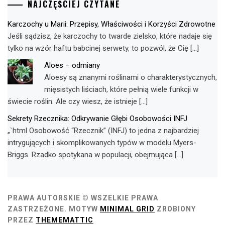
NAJCZĘŚCIEJ CZYTANE
Karczochy u Marii: Przepisy, Właściwości i Korzyści Zdrowotne
Jeśli sądzisz, że karczochy to twarde zielsko, które nadaje się
tylko na wzór haftu babcinej serwety, to pozwól, że Cię […]
Aloes – odmiany
Aloesy są znanymi roślinami o charakterystycznych,
mięsistych liściach, które pełnią wiele funkcji w
świecie roślin. Ale czy wiesz, że istnieje […]
Sekrety Rzecznika: Odkrywanie Głębi Osobowości INFJ
„`html Osobowość “Rzecznik” (INFJ) to jedna z najbardziej
intrygujących i skomplikowanych typów w modelu Myers-
Briggs. Rzadko spotykana w populacji, obejmująca […]
PRAWA AUTORSKIE © WSZELKIE PRAWA
ZASTRZEŻONE.
MOTYW
MINIMAL GRID
ZROBIONY
PRZEZ
THEMEMATTIC