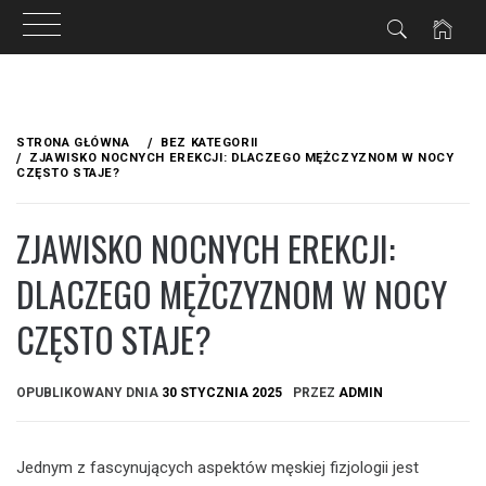
Przejdź
do
STRONA GŁÓWNA
BEZ KATEGORII
treści
ZJAWISKO NOCNYCH EREKCJI: DLACZEGO MĘŻCZYZNOM W NOCY
CZĘSTO STAJE?
ZJAWISKO NOCNYCH EREKCJI:
DLACZEGO MĘŻCZYZNOM W NOCY
CZĘSTO STAJE?
OPUBLIKOWANY DNIA
30 STYCZNIA 2025
PRZEZ
ADMIN
Jednym z fascynujących aspektów męskiej fizjologii jest