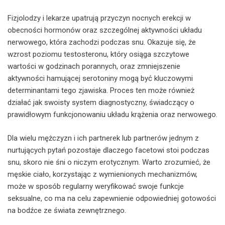
Fizjolodzy i lekarze upatrują przyczyn nocnych erekcji w
obecności hormonów oraz szczególnej aktywności układu
nerwowego, która zachodzi podczas snu. Okazuje się, że
wzrost poziomu testosteronu, który osiąga szczytowe
wartości w godzinach porannych, oraz zmniejszenie
aktywności hamującej serotoniny mogą być kluczowymi
determinantami tego zjawiska. Proces ten może również
działać jak swoisty system diagnostyczny, świadczący o
prawidłowym funkcjonowaniu układu krążenia oraz nerwowego.
Dla wielu mężczyzn i ich partnerek lub partnerów jednym z
nurtujących pytań pozostaje dlaczego facetowi stoi podczas
snu, skoro nie śni o niczym erotycznym. Warto zrozumieć, że
męskie ciało, korzystając z wymienionych mechanizmów,
może w sposób regularny weryfikować swoje funkcje
seksualne, co ma na celu zapewnienie odpowiedniej gotowości
na bodźce ze świata zewnętrznego.