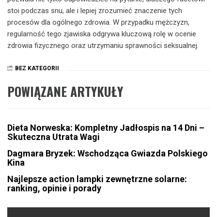
stoi podczas snu, ale i lepiej zrozumieć znaczenie tych
procesów dla ogólnego zdrowia. W przypadku mężczyzn,
regularność tego zjawiska odgrywa kluczową rolę w ocenie
zdrowia fizycznego oraz utrzymaniu sprawności seksualnej.
BEZ KATEGORII
POWIĄZANE ARTYKUŁY
Dieta Norweska: Kompletny Jadłospis na 14 Dni –
Skuteczna Utrata Wagi
Dagmara Bryzek: Wschodząca Gwiazda Polskiego
Kina
Najlepsze action lampki zewnętrzne solarne:
ranking, opinie i porady
Nawigacja