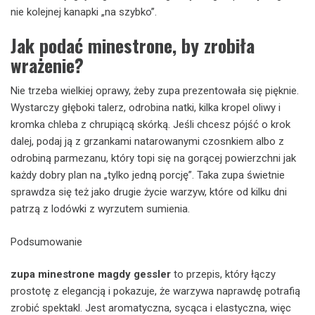
nie kolejnej kanapki „na szybko”.
Jak podać minestrone, by zrobiła
wrażenie?
Nie trzeba wielkiej oprawy, żeby zupa prezentowała się pięknie.
Wystarczy głęboki talerz, odrobina natki, kilka kropel oliwy i
kromka chleba z chrupiącą skórką. Jeśli chcesz pójść o krok
dalej, podaj ją z grzankami natarowanymi czosnkiem albo z
odrobiną parmezanu, który topi się na gorącej powierzchni jak
każdy dobry plan na „tylko jedną porcję”. Taka zupa świetnie
sprawdza się też jako drugie życie warzyw, które od kilku dni
patrzą z lodówki z wyrzutem sumienia.
Podsumowanie
zupa minestrone magdy gessler
to przepis, który łączy
prostotę z elegancją i pokazuje, że warzywa naprawdę potrafią
zrobić spektakl. Jest aromatyczna, sycąca i elastyczna, więc