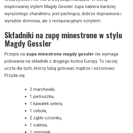
inspirowanej stylem Magdy Gessler zupa nabiera bardziej
wyrazistego charakteru: jest pachnąca, dobrze doprawiona i
wyraźnie domowa, ale z restauracyjnym sznytem.
Składniki na zupę minestrone w stylu
Magdy Gessler
Przepis na
zupa minestrone magdy gessler
nie wymaga
polowania na składniki z drugiego końca Europy. To raczej
uczta dla tych, którzy lubią gotować mądrze i sezonowo.
Przyda się:
2 marchewki,
1 pietruszka,
1 kawałek selera,
1 cebula,
2 ząbki czosnku,
1 cukinia,
1 ziemniak,