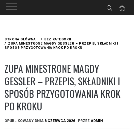
Przejdź
do
STRONA GŁÓWNA
BEZ KATEGORII
treści
ZUPA MINESTRONE MAGDY GESSLER – PRZEPIS, SKŁADNIKI I
SPOSÓB PRZYGOTOWANIA KROK PO KROKU
ZUPA MINESTRONE MAGDY
GESSLER – PRZEPIS, SKŁADNIKI I
SPOSÓB PRZYGOTOWANIA KROK
PO KROKU
OPUBLIKOWANY DNIA
8 CZERWCA 2026
PRZEZ
ADMIN