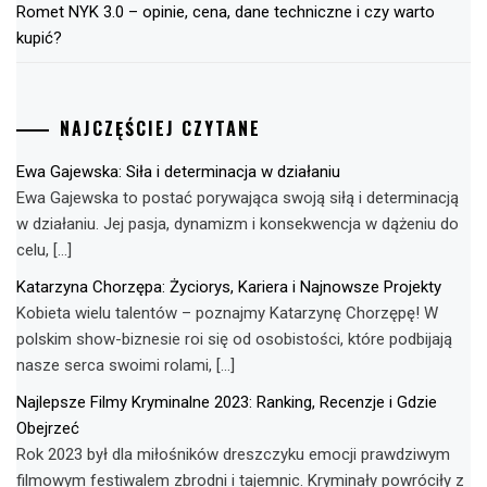
Romet NYK 3.0 – opinie, cena, dane techniczne i czy warto
kupić?
NAJCZĘŚCIEJ CZYTANE
Ewa Gajewska: Siła i determinacja w działaniu
Ewa Gajewska to postać porywająca swoją siłą i determinacją
w działaniu. Jej pasja, dynamizm i konsekwencja w dążeniu do
celu, […]
Katarzyna Chorzępa: Życiorys, Kariera i Najnowsze Projekty
Kobieta wielu talentów – poznajmy Katarzynę Chorzępę! W
polskim show-biznesie roi się od osobistości, które podbijają
nasze serca swoimi rolami, […]
Najlepsze Filmy Kryminalne 2023: Ranking, Recenzje i Gdzie
Obejrzeć
Rok 2023 był dla miłośników dreszczyku emocji prawdziwym
filmowym festiwalem zbrodni i tajemnic. Kryminały powróciły z