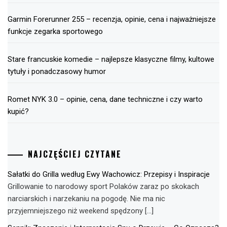
Garmin Forerunner 255 – recenzja, opinie, cena i najważniejsze
funkcje zegarka sportowego
Stare francuskie komedie – najlepsze klasyczne filmy, kultowe
tytuły i ponadczasowy humor
Romet NYK 3.0 – opinie, cena, dane techniczne i czy warto
kupić?
NAJCZĘŚCIEJ CZYTANE
Sałatki do Grilla według Ewy Wachowicz: Przepisy i Inspiracje
Grillowanie to narodowy sport Polaków zaraz po skokach
narciarskich i narzekaniu na pogodę. Nie ma nic
przyjemniejszego niż weekend spędzony […]