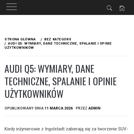
Przejdź
do
STRONA GŁÓWNA
BEZ KATEGORII
treści
AUDI Q5: WYMIARY, DANE TECHNICZNE, SPALANIE I OPINIE
UŻYTKOWNIKÓW
AUDI Q5: WYMIARY, DANE
TECHNICZNE, SPALANIE I OPINIE
UŻYTKOWNIKÓW
OPUBLIKOWANY DNIA
11 MARCA 2026
PRZEZ
ADMIN
Kiedy inżynierowie z Ingolstadt zabierają się za tworzenie SUV-