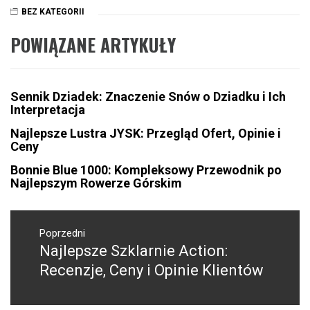
BEZ KATEGORII
POWIĄZANE ARTYKUŁY
Sennik Dziadek: Znaczenie Snów o Dziadku i Ich
Interpretacja
Najlepsze Lustra JYSK: Przegląd Ofert, Opinie i
Ceny
Bonnie Blue 1000: Kompleksowy Przewodnik po
Najlepszym Rowerze Górskim
Nawigacja
wpisu
Poprzedni
Najlepsze Szklarnie Action:
Poprzedni
wpis:
Recenzje, Ceny i Opinie Klientów