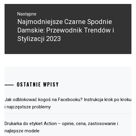
Następne
Najmodniejsze Czarne Spodnie
Następny
post:
Damskie: Przewodnik Trendów i
Stylizacji 2023
OSTATNIE WPISY
Jak odblokować kogoś na Facebooku? Instrukcja krok po kroku
i najczęstsze problemy
Drukarka do etykiet Action – opinie, cena, zastosowanie i
najlepsze modele