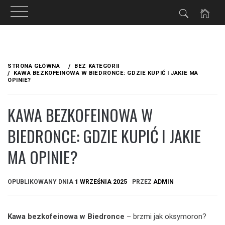
Przejdź
do
STRONA GŁÓWNA
BEZ KATEGORII
treści
KAWA BEZKOFEINOWA W BIEDRONCE: GDZIE KUPIĆ I JAKIE MA
OPINIE?
KAWA BEZKOFEINOWA W
BIEDRONCE: GDZIE KUPIĆ I JAKIE
MA OPINIE?
OPUBLIKOWANY DNIA
1 WRZEŚNIA 2025
PRZEZ
ADMIN
Kawa bezkofeinowa w Biedronce
– brzmi jak oksymoron?