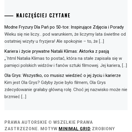
NAJCZĘŚCIEJ CZYTANE
Modne Fryzury Dla Pań po 50-tce: Inspirujące Zdjęcia i Porady
Wieku się nie liczy… pod warunkiem, że liczymy lata świetlne od
ostatniej wizyty u fryzjera! Ale spokojnie – to, że […]
Kariera i życie prywatne Natalii Klimas: Aktorka z pasją
„`html Natalia Klimas to postać, która na stałe zapisała się w
pamięci polskich widzów i fanów sztuki filmowej. Jej kariera, […]
Ola Grys: Wszystko, co musisz wiedzieć o jej życiu i karierze
Kim jest Ola Grys? Gdyby życie było filmem, Ola Grys
zdecydowanie grałaby główną rolę. Choć jej nazwisko może nie
brzmieć […]
PRAWA AUTORSKIE © WSZELKIE PRAWA
ZASTRZEŻONE.
MOTYW
MINIMAL GRID
ZROBIONY