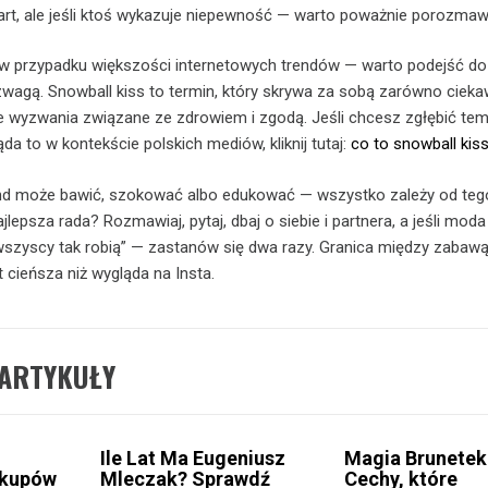
art, ale jeśli ktoś wykazuje niepewność — warto poważnie porozmaw
 w przypadku większości internetowych trendów — warto podejść do
zwagą. Snowball kiss to termin, który skrywa za sobą zarówno ciek
lne wyzwania związane ze zdrowiem i zgodą. Jeśli chcesz zgłębić tema
ąda to w kontekście polskich mediów, kliknij tutaj:
co to snowball kis
d może bawić, szokować albo edukować — wszystko zależy od tego
epsza rada? Rozmawiaj, pytaj, dbaj o siebie i partnera, a jeśli moda
wszyscy tak robią” — zastanów się dwa razy. Granica między zabawą
 cieńsza niż wygląda na Insta.
ARTYKUŁY
Ile Lat Ma Eugeniusz
Magia Brunetek
akupów
Mleczak? Sprawdź
Cechy, które