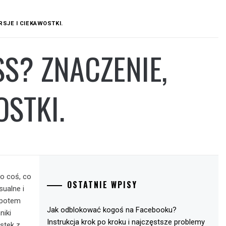
SJE I CIEKAWOSTKI.
SS? ZNACZENIE,
STKI.
 o coś, co
OSTATNIE WPISY
sualne i
, potem
Jak odblokować kogoś na Facebooku?
niki
Instrukcja krok po kroku i najczęstsze problemy
stek z