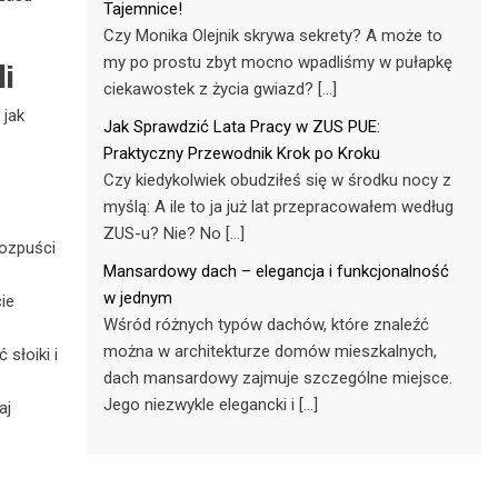
Tajemnice!
Czy Monika Olejnik skrywa sekrety? A może to
my po prostu zbyt mocno wpadliśmy w pułapkę
li
ciekawostek z życia gwiazd? […]
 jak
Jak Sprawdzić Lata Pracy w ZUS PUE:
Praktyczny Przewodnik Krok po Kroku
Czy kiedykolwiek obudziłeś się w środku nocy z
myślą: A ile to ja już lat przepracowałem według
ZUS-u? Nie? No […]
rozpuści
Mansardowy dach – elegancja i funkcjonalność
w jednym
ie
Wśród różnych typów dachów, które znaleźć
można w architekturze domów mieszkalnych,
słoiki i
dach mansardowy zajmuje szczególne miejsce.
Jego niezwykle elegancki i […]
aj