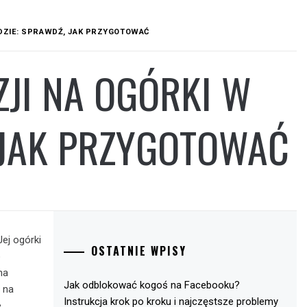
DZIE: SPRAWDŹ, JAK PRZYGOTOWAĆ
ZJI NA OGÓRKI W
 JAK PRZYGOTOWAĆ
Jej ogórki
OSTATNIE WPISY
o
na
Jak odblokować kogoś na Facebooku?
 na
Instrukcja krok po kroku i najczęstsze problemy
e