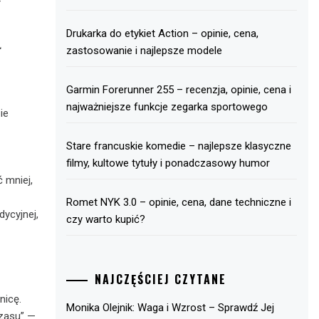
Drukarka do etykiet Action – opinie, cena,
ł
zastosowanie i najlepsze modele
Garmin Forerunner 255 – recenzja, opinie, cena i
najważniejsze funkcje zegarka sportowego
ie
Stare francuskie komedie – najlepsze klasyczne
filmy, kultowe tytuły i ponadczasowy humor
 mniej,
Romet NYK 3.0 – opinie, cena, dane techniczne i
dycyjnej,
czy warto kupić?
NAJCZĘŚCIEJ CZYTANE
nicę.
Monika Olejnik: Waga i Wzrost – Sprawdź Jej
czasu” —