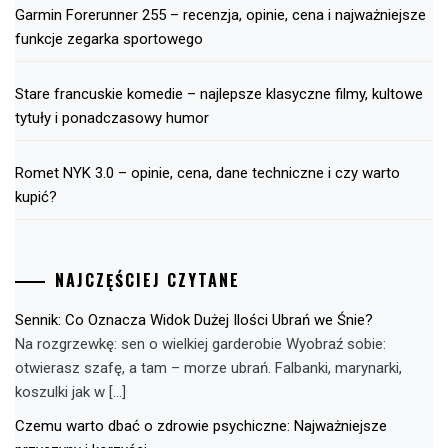
Garmin Forerunner 255 – recenzja, opinie, cena i najważniejsze
funkcje zegarka sportowego
Stare francuskie komedie – najlepsze klasyczne filmy, kultowe
tytuły i ponadczasowy humor
Romet NYK 3.0 – opinie, cena, dane techniczne i czy warto
kupić?
NAJCZĘŚCIEJ CZYTANE
Sennik: Co Oznacza Widok Dużej Ilości Ubrań we Śnie?
Na rozgrzewkę: sen o wielkiej garderobie Wyobraź sobie:
otwierasz szafę, a tam – morze ubrań. Falbanki, marynarki,
koszulki jak w […]
Czemu warto dbać o zdrowie psychiczne: Najważniejsze