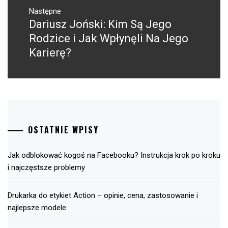
Następne
Dariusz Joński: Kim Są Jego
Następny
post:
Rodzice i Jak Wpłynęli Na Jego
Karierę?
OSTATNIE WPISY
Jak odblokować kogoś na Facebooku? Instrukcja krok po kroku
i najczęstsze problemy
Drukarka do etykiet Action – opinie, cena, zastosowanie i
najlepsze modele