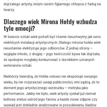
dojrzałego artysty, innym razem figlarnego chłopca z farbą na
twarzy.
Dlaczego wiek Mirona Hołdy wzbudza
tyle emocji?
W świecie sztuki wiek potrafi być równie nieuchwytny jak sens
niektórych instalacji artystycznych. Dlatego mirona hołda wiek
nieustannie elektryzuje jego odbiorców. Z jednej strony –
wygląda młodo, z drugiej – jego twórczość bywa tak dojrzała,
że spokojnie mogłaby konkurować z dorobkiem uznanych
weteranów sztuki.
Niektórzy twierdzą, że Hołda celowo nie eksponuje swojego
wieku, by nie rozpraszać uwagi publiczności, inni sądzą, że to
element jego artystycznego wizerunku – metryka jako
performance. Jakby nie było, wiek artysty zyskał już niemal
kultowy status wśród jego fanów, a każde nowe zdjęcie czy
wywiad jest dokładnie analizowane w poszukiwaniu śladów