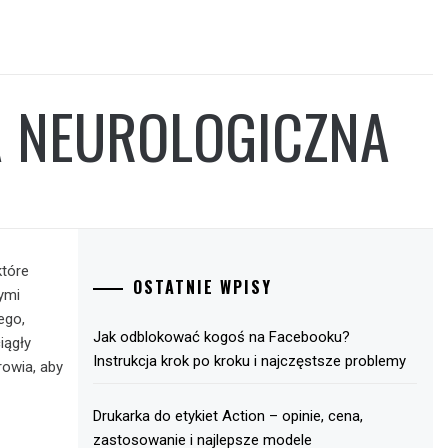
A NEUROLOGICZNA
które
OSTATNIE WPISY
ymi
ego,
Jak odblokować kogoś na Facebooku?
iągły
Instrukcja krok po kroku i najczęstsze problemy
owia, aby
Drukarka do etykiet Action – opinie, cena,
zastosowanie i najlepsze modele