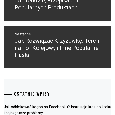
po Trendzie, Przepisach i
Popularnych Produktach
Następne
Jak Rozwiązać Krzyżówkę: Teren
Następny
post:
na Tor Kolejowy i Inne Popularne
Hasła
OSTATNIE WPISY
Jak odblokować kogoś na Facebooku? Instrukcja krok po kroku
i najczęstsze problemy