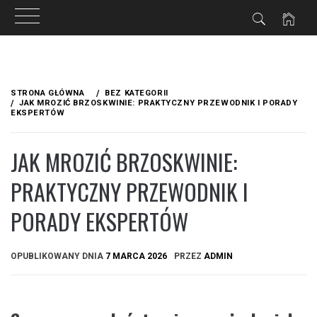
Przejdź
do
STRONA GŁÓWNA
BEZ KATEGORII
treści
JAK MROZIĆ BRZOSKWINIE: PRAKTYCZNY PRZEWODNIK I PORADY
EKSPERTÓW
JAK MROZIĆ BRZOSKWINIE:
PRAKTYCZNY PRZEWODNIK I
PORADY EKSPERTÓW
OPUBLIKOWANY DNIA
7 MARCA 2026
PRZEZ
ADMIN