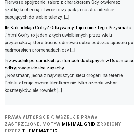
Pierwsze spojrzenie: talerz z charakterem Gdy otwierasz
szafkę kuchenną i Twoje oczy padają na stos idealnie
pasujących do siebie talerzy, […]
Ile Kalorii Mają Gofry? Odkrywamy Tajemnice Tego Przysmaku
„`html Gofry to jeden z tych uwielbianych przez wielu
przysmaków, które trudno odmówić sobie podczas spaceru po
nadmorskich promenadach czy […]
Przewodnik po damskich perfumach dostępnych w Rossmanie:
odkryj swoje idealne zapachy
„ Rossmann, jedna z największych sieci drogerii na terenie
Polski, oferuje swoim klientkom nie tylko szeroki wybór
kosmetyków, ale również […]
PRAWA AUTORSKIE © WSZELKIE PRAWA
ZASTRZEŻONE.
MOTYW
MINIMAL GRID
ZROBIONY
PRZEZ
THEMEMATTIC