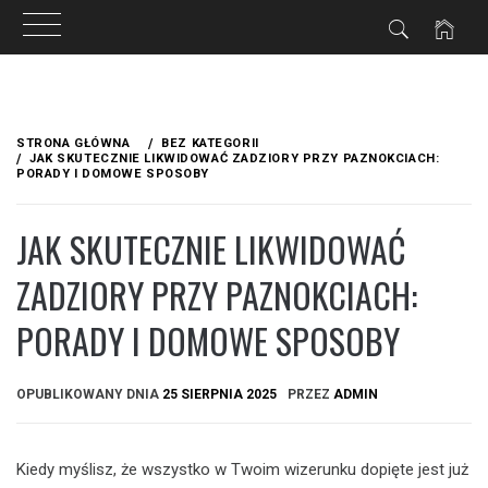
Przejdź
do
STRONA GŁÓWNA
BEZ KATEGORII
treści
JAK SKUTECZNIE LIKWIDOWAĆ ZADZIORY PRZY PAZNOKCIACH:
PORADY I DOMOWE SPOSOBY
JAK SKUTECZNIE LIKWIDOWAĆ
ZADZIORY PRZY PAZNOKCIACH:
PORADY I DOMOWE SPOSOBY
OPUBLIKOWANY DNIA
25 SIERPNIA 2025
PRZEZ
ADMIN
Kiedy myślisz, że wszystko w Twoim wizerunku dopięte jest już