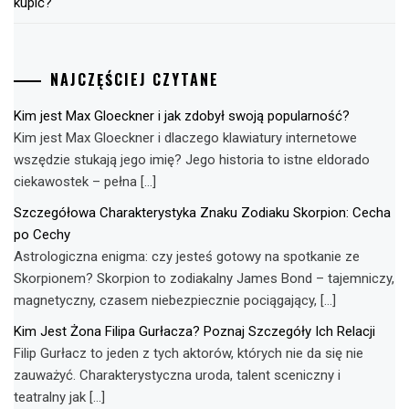
kupić?
NAJCZĘŚCIEJ CZYTANE
Kim jest Max Gloeckner i jak zdobył swoją popularność?
Kim jest Max Gloeckner i dlaczego klawiatury internetowe
wszędzie stukają jego imię? Jego historia to istne eldorado
ciekawostek – pełna […]
Szczegółowa Charakterystyka Znaku Zodiaku Skorpion: Cecha
po Cechy
Astrologiczna enigma: czy jesteś gotowy na spotkanie ze
Skorpionem? Skorpion to zodiakalny James Bond – tajemniczy,
magnetyczny, czasem niebezpiecznie pociągający, […]
Kim Jest Żona Filipa Gurłacza? Poznaj Szczegóły Ich Relacji
Filip Gurłacz to jeden z tych aktorów, których nie da się nie
zauważyć. Charakterystyczna uroda, talent sceniczny i
teatralny jak […]