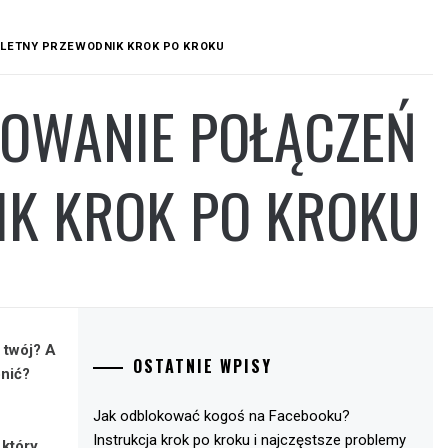
LETNY PRZEWODNIK KROK PO KROKU
ROWANIE POŁĄCZEŃ
IK KROK PO KROKU
 twój? A
OSTATNIE WPISY
onić?
Jak odblokować kogoś na Facebooku?
Instrukcja krok po kroku i najczęstsze problemy
 który