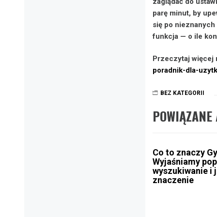
zaglądać do ustawi
parę minut, by upe
się po nieznanych
funkcja — o ile ko
Przeczytaj więcej 
poradnik-dla-uzyt
BEZ KATEGORII
POWIĄZANE 
Co to znaczy G
Wyjaśniamy pop
wyszukiwanie i 
znaczenie