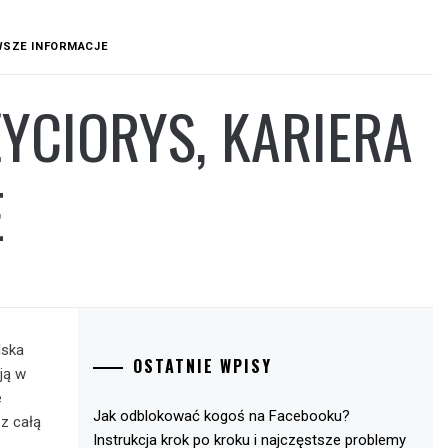
OWSZE INFORMACJE
ŻYCIORYS, KARIERA
E
lska
OSTATNIE WPISY
 ją w
e
Jak odblokować kogoś na Facebooku?
 z całą
Instrukcja krok po kroku i najczęstsze problemy