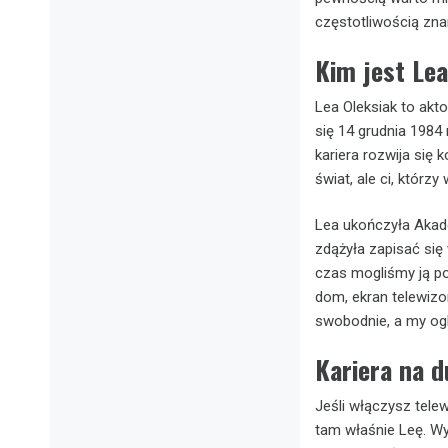
częstotliwością zna
Kim jest Lea
Lea Oleksiak to akt
się 14 grudnia 1984
kariera rozwija się k
świat, ale ci, którz
Lea ukończyła Akad
zdążyła zapisać się
czas mogliśmy ją p
dom, ekran telewizor
swobodnie, a my og
Kariera na 
Jeśli włączysz telew
tam właśnie Leę. Wy