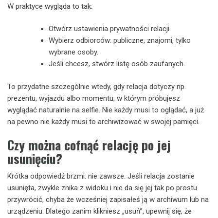
W praktyce wygląda to tak:
Otwórz ustawienia prywatności relacji.
Wybierz odbiorców: publiczne, znajomi, tylko
wybrane osoby.
Jeśli chcesz, stwórz listę osób zaufanych.
To przydatne szczególnie wtedy, gdy relacja dotyczy np.
prezentu, wyjazdu albo momentu, w którym próbujesz
wyglądać naturalnie na selfie. Nie każdy musi to oglądać, a już
na pewno nie każdy musi to archiwizować w swojej pamięci.
Czy można cofnąć relację po jej
usunięciu?
Krótka odpowiedź brzmi: nie zawsze. Jeśli relacja zostanie
usunięta, zwykle znika z widoku i nie da się jej tak po prostu
przywrócić, chyba że wcześniej zapisałeś ją w archiwum lub na
urządzeniu. Dlatego zanim klikniesz „usuń”, upewnij się, że