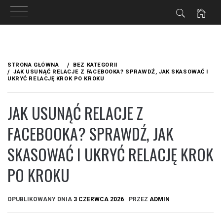
Przejdź
do
STRONA GŁÓWNA
BEZ KATEGORII
treści
JAK USUNĄĆ RELACJE Z FACEBOOKA? SPRAWDŹ, JAK SKASOWAĆ I
UKRYĆ RELACJĘ KROK PO KROKU
JAK USUNĄĆ RELACJE Z
FACEBOOKA? SPRAWDŹ, JAK
SKASOWAĆ I UKRYĆ RELACJĘ KROK
PO KROKU
OPUBLIKOWANY DNIA
3 CZERWCA 2026
PRZEZ
ADMIN