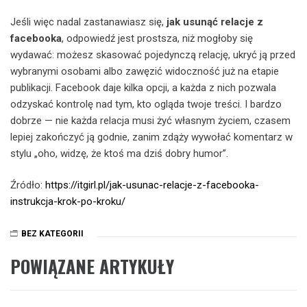
Jeśli więc nadal zastanawiasz się,
jak usunąć relacje z
facebooka
, odpowiedź jest prostsza, niż mogłoby się
wydawać: możesz skasować pojedynczą relację, ukryć ją przed
wybranymi osobami albo zawęzić widoczność już na etapie
publikacji. Facebook daje kilka opcji, a każda z nich pozwala
odzyskać kontrolę nad tym, kto ogląda twoje treści. I bardzo
dobrze — nie każda relacja musi żyć własnym życiem, czasem
lepiej zakończyć ją godnie, zanim zdąży wywołać komentarz w
stylu „oho, widzę, że ktoś ma dziś dobry humor”.
Źródło:
https://itgirl.pl/jak-usunac-relacje-z-facebooka-
instrukcja-krok-po-kroku/
BEZ KATEGORII
POWIĄZANE ARTYKUŁY