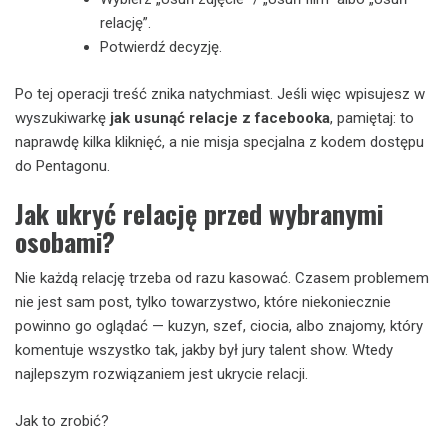
relację”.
Potwierdź decyzję.
Po tej operacji treść znika natychmiast. Jeśli więc wpisujesz w
wyszukiwarkę
jak usunąć relacje z facebooka
, pamiętaj: to
naprawdę kilka kliknięć, a nie misja specjalna z kodem dostępu
do Pentagonu.
Jak ukryć relację przed wybranymi
osobami?
Nie każdą relację trzeba od razu kasować. Czasem problemem
nie jest sam post, tylko towarzystwo, które niekoniecznie
powinno go oglądać — kuzyn, szef, ciocia, albo znajomy, który
komentuje wszystko tak, jakby był jury talent show. Wtedy
najlepszym rozwiązaniem jest ukrycie relacji.
Jak to zrobić?