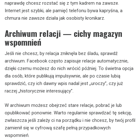
naprawdę chcesz rozstać się z tym kadrem na zawsze.
Internet jest szybki, ale pamięć telefonu bywa kapryśna, a
chmura nie zawsze działa jak osobisty kronikarz.
Archiwum relacji — cichy magazyn
wspomnień
Jeśli nie chcesz, by relacja zniknęła bez śladu, sprawdź
archiwum. Facebook często zapisuje relacje automatycznie,
dzięki czemu możesz do nich wrócić później. To świetna opcja
dla osób, które publikują impulsywnie, ale po czasie lubią
sprawdzić, czy ich dawny wpis nadal jest „uroczy”, czy już
raczej „historycznie interesujący”.
W archiwum możesz obejrzeć stare relacje, pobrać je lub
opublikować ponownie. Warto regularnie sprawdzać tę sekcję,
zwłaszcza jeśli zależy ci na porządku i nie chcesz, by twój profil
zamienił się w cyfrową szafę pełną przypadkowych
wspomnień.