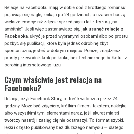
Relacje na Facebooku mają w sobie coś z krótkiego romansu:
pojawiają się nagle, znikają po 24 godzinach, a czasem budzą
większe emocje niż zdjęcie sprzed pięciu lat z fryzurą „na
ambitnie”. Jeśli więc zastanawiasz się,
jak usunąć relacje z
Facebooka
, ukryć je przed wybranymi osobami albo po prostu
pozbyć się publikacji, która była jednak odrobinę zbyt
spontaniczna, jesteś w dobrym miejscu. Poniżej znajdziesz
prosty przewodnik krok po kroku, bez technicznego bełkotu i z
odrobiną internetowego luzu.
Czym właściwie jest relacja na
Facebooku?
Relacja, czyli Facebook Story, to treść widoczna przez 24
godziny. Może być zdjęciem, krótkim filmem, tekstem, naklejką
albo wszystkimi tymi elementami naraz, jeśli akurat miałeś
twórczy nastrój i zasięg cię nie odstraszył. To format szybki,
lekki i często publikowany bez dłuższego namysłu — dlatego