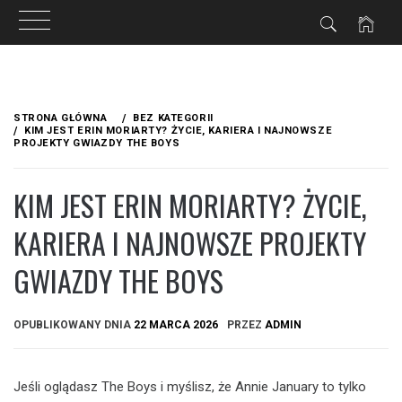
Przejdź
do
STRONA GŁÓWNA
BEZ KATEGORII
treści
KIM JEST ERIN MORIARTY? ŻYCIE, KARIERA I NAJNOWSZE
PROJEKTY GWIAZDY THE BOYS
KIM JEST ERIN MORIARTY? ŻYCIE,
KARIERA I NAJNOWSZE PROJEKTY
GWIAZDY THE BOYS
OPUBLIKOWANY DNIA
22 MARCA 2026
PRZEZ
ADMIN
Jeśli oglądasz The Boys i myślisz, że Annie January to tylko