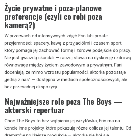
Życie prywatne i poza-planowe
preferencje (czyli co robi poza
kamerą?)
W przerwach od intensywnych zdjęć Erin lubi proste
przyjemności: spacery, kawę z przyjaciółmi i czasem sport,
który pomaga jej zachować formę i zdrowe podejście do pracy.
Nie jest gwiazdą skandali — raczej stawia na dyskrecję i zdrową
równowagę między życiem zawodowym a prywatnym. Fani
doceniają, że mimo wzrostu popularności, aktorka pozostaje
„jedną z nas” — dostępna w mediach społecznościowych, ale
bez przesadnej ekspozycji.
Najważniejsze role poza The Boys —
aktorski repertuar
Choć The Boys to bez wątpienia jej wizytówka, Erin ma na
koncie inne projekty, które pokazują różne oblicza jej talentu. Od
dramatów po lżejsze produkcje — aktorka nie boi się