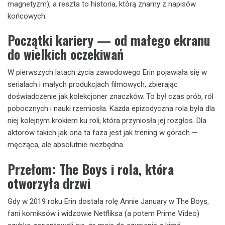
magnetyzm), a reszta to historia, którą znamy z napisów
końcowych.
Początki kariery — od małego ekranu
do wielkich oczekiwań
W pierwszych latach życia zawodowego Erin pojawiała się w
serialach i małych produkcjach filmowych, zbierając
doświadczenie jak kolekcjoner znaczków. To był czas prób, ról
pobocznych i nauki rzemiosła. Każda epizodyczna rola była dla
niej kolejnym krokiem ku roli, która przyniosła jej rozgłos. Dla
aktorów takich jak ona ta faza jest jak trening w górach —
męcząca, ale absolutnie niezbędna.
Przełom: The Boys i rola, która
otworzyła drzwi
Gdy w 2019 roku Erin dostała rolę Annie January w The Boys,
fani komiksów i widzowie Netfliksa (a potem Prime Video)