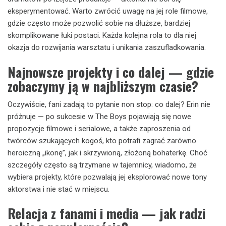
eksperymentować. Warto zwrócić uwagę na jej role filmowe,
gdzie często może pozwolić sobie na dłuższe, bardziej
skomplikowane łuki postaci. Każda kolejna rola to dla niej
okazja do rozwijania warsztatu i unikania zaszufladkowania.
Najnowsze projekty i co dalej — gdzie
zobaczymy ją w najbliższym czasie?
Oczywiście, fani zadają to pytanie non stop: co dalej? Erin nie
próżnuje — po sukcesie w The Boys pojawiają się nowe
propozycje filmowe i serialowe, a także zaproszenia od
twórców szukających kogoś, kto potrafi zagrać zarówno
heroiczną „ikonę”, jak i skrzywioną, złożoną bohaterkę. Choć
szczegóły często są trzymane w tajemnicy, wiadomo, że
wybiera projekty, które pozwalają jej eksplorować nowe tony
aktorstwa i nie stać w miejscu.
Relacja z fanami i media — jak radzi