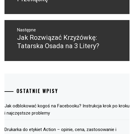
Następne
Jak Rozwiązać Krzyżówkę:
Następny
post:
Tatarska Osada na 3 Litery?
OSTATNIE WPISY
Jak odblokować kogoś na Facebooku? Instrukcja krok po kroku
i najczęstsze problemy
Drukarka do etykiet Action – opinie, cena, zastosowanie i