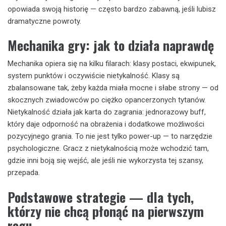
opowiada swoją historię — często bardzo zabawną, jeśli lubisz
dramatyczne powroty.
Mechanika gry: jak to działa naprawdę
Mechanika opiera się na kilku filarach: klasy postaci, ekwipunek,
system punktów i oczywiście nietykalność. Klasy są
zbalansowane tak, żeby każda miała mocne i słabe strony — od
skocznych zwiadowców po ciężko opancerzonych tytanów.
Nietykalność działa jak karta do zagrania: jednorazowy buff,
który daje odporność na obrażenia i dodatkowe możliwości
pozycyjnego grania. To nie jest tylko power-up — to narzędzie
psychologiczne. Gracz z nietykalnością może wchodzić tam,
gdzie inni boją się wejść, ale jeśli nie wykorzysta tej szansy,
przepada.
Podstawowe strategie — dla tych,
którzy nie chcą płonąć na pierwszym
rogu