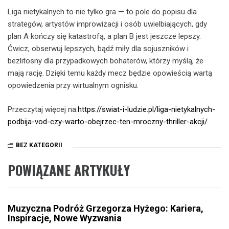
Liga nietykalnych to nie tylko gra — to pole do popisu dla
strategów, artystów improwizacji i osób uwielbiających, gdy
plan A kończy się katastrofą, a plan B jest jeszcze lepszy.
Ćwicz, obserwuj lepszych, bądź miły dla sojuszników i
bezlitosny dla przypadkowych bohaterów, którzy myślą, że
mają rację. Dzięki temu każdy mecz będzie opowieścią wartą
opowiedzenia przy wirtualnym ognisku.
Przeczytaj więcej na:
https://swiat-i-ludzie.pl/liga-nietykalnych-
podbija-vod-czy-warto-obejrzec-ten-mroczny-thriller-akcji/
BEZ KATEGORII
POWIĄZANE ARTYKUŁY
Muzyczna Podróż Grzegorza Hyżego: Kariera,
Inspiracje, Nowe Wyzwania