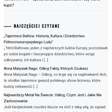
kupić?
NAJCZĘŚCIEJ CZYTANE
„Tajemnice Bałtów: Historia, Kultura i Dziedzictwo
Północnoeuropejskiego Ludu”
„`html Bałtowie, jeden z najstarszych ludów Europy, pozostawili
po sobie bogate i fascynujące dziedzictwo, które wciąż
odkrywamy. Ich kultura i […]
Anna Matysiak Nago: Odkryj Fakty, Których Szukasz
Anna Matysiak Nago – Odkryj, co kryje się za nagłówkami! Ach,
te słodkie tajemnice gwiazd polskiego show-biznesu, które
budzą ciekawość […]
Najtwardszy Metal Na Świecie: Odkryj, Czym Jest i Jakie Ma
Zastosowania
Jeśli kiedykolwiek rzuciłeś klucze na stół z taką siłą, że sąsiad