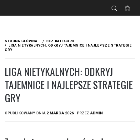
Przejdź
do
STRONA GŁÓWNA
BEZ KATEGORII
treści
LIGA NIETYKALNYCH: ODKRYJ TAJEMNICE I NAJLEPSZE STRATEGIE
GRY
LIGA NIETYKALNYCH: ODKRYJ
TAJEMNICE I NAJLEPSZE STRATEGIE
GRY
OPUBLIKOWANY DNIA
2 MARCA 2026
PRZEZ
ADMIN