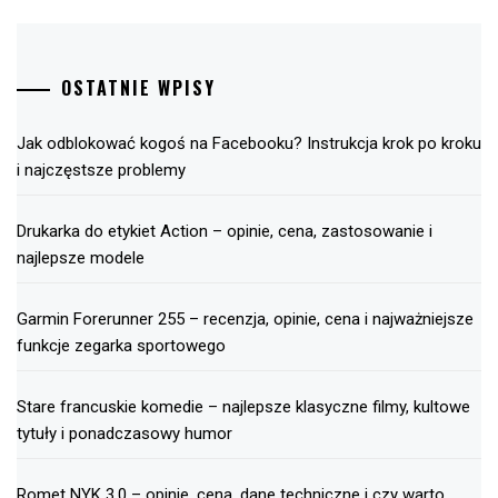
OSTATNIE WPISY
Jak odblokować kogoś na Facebooku? Instrukcja krok po kroku
i najczęstsze problemy
Drukarka do etykiet Action – opinie, cena, zastosowanie i
najlepsze modele
Garmin Forerunner 255 – recenzja, opinie, cena i najważniejsze
funkcje zegarka sportowego
Stare francuskie komedie – najlepsze klasyczne filmy, kultowe
tytuły i ponadczasowy humor
Romet NYK 3.0 – opinie, cena, dane techniczne i czy warto