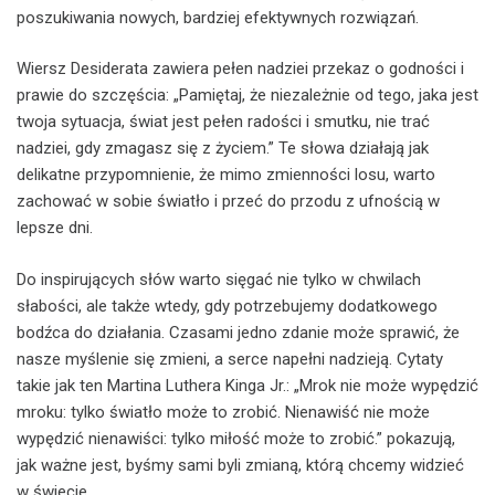
poszukiwania nowych, bardziej efektywnych rozwiązań.
Wiersz Desiderata zawiera pełen nadziei przekaz o godności i
prawie do szczęścia: „Pamiętaj, że niezależnie od tego, jaka jest
twoja sytuacja, świat jest pełen radości i smutku, nie trać
nadziei, gdy zmagasz się z życiem.” Te słowa działają jak
delikatne przypomnienie, że mimo zmienności losu, warto
zachować w sobie światło i przeć do przodu z ufnością w
lepsze dni.
Do inspirujących słów warto sięgać nie tylko w chwilach
słabości, ale także wtedy, gdy potrzebujemy dodatkowego
bodźca do działania. Czasami jedno zdanie może sprawić, że
nasze myślenie się zmieni, a serce napełni nadzieją. Cytaty
takie jak ten Martina Luthera Kinga Jr.: „Mrok nie może wypędzić
mroku: tylko światło może to zrobić. Nienawiść nie może
wypędzić nienawiści: tylko miłość może to zrobić.” pokazują,
jak ważne jest, byśmy sami byli zmianą, którą chcemy widzieć
w świecie.