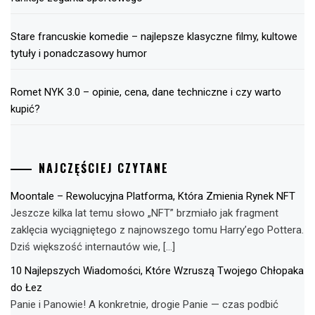
Stare francuskie komedie – najlepsze klasyczne filmy, kultowe
tytuły i ponadczasowy humor
Romet NYK 3.0 – opinie, cena, dane techniczne i czy warto
kupić?
NAJCZĘŚCIEJ CZYTANE
Moontale – Rewolucyjna Platforma, Która Zmienia Rynek NFT
Jeszcze kilka lat temu słowo „NFT” brzmiało jak fragment
zaklęcia wyciągniętego z najnowszego tomu Harry’ego Pottera.
Dziś większość internautów wie, […]
10 Najlepszych Wiadomości, Które Wzruszą Twojego Chłopaka
do Łez
Panie i Panowie! A konkretnie, drogie Panie — czas podbić