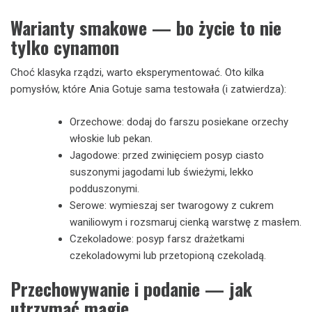
Warianty smakowe — bo życie to nie
tylko cynamon
Choć klasyka rządzi, warto eksperymentować. Oto kilka
pomysłów, które Ania Gotuje sama testowała (i zatwierdza):
Orzechowe: dodaj do farszu posiekane orzechy
włoskie lub pekan.
Jagodowe: przed zwinięciem posyp ciasto
suszonymi jagodami lub świeżymi, lekko
podduszonymi.
Serowe: wymieszaj ser twarogowy z cukrem
waniliowym i rozsmaruj cienką warstwę z masłem.
Czekoladowe: posyp farsz drażetkami
czekoladowymi lub przetopioną czekoladą.
Przechowywanie i podanie — jak
utrzymać magię