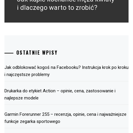
post:
i dlaczego warto to zrobić?
OSTATNIE WPISY
Jak odblokować kogoś na Facebooku? Instrukcja krok po kroku
i najczęstsze problemy
Drukarka do etykiet Action – opinie, cena, zastosowanie i
najlepsze modele
Garmin Forerunner 255 – recenzja, opinie, cena i najważniejsze
funkcje zegarka sportowego