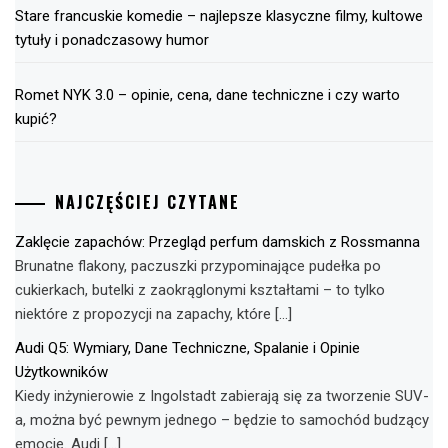
Stare francuskie komedie – najlepsze klasyczne filmy, kultowe
tytuły i ponadczasowy humor
Romet NYK 3.0 – opinie, cena, dane techniczne i czy warto
kupić?
NAJCZĘŚCIEJ CZYTANE
Zaklęcie zapachów: Przegląd perfum damskich z Rossmanna
Brunatne flakony, paczuszki przypominające pudełka po
cukierkach, butelki z zaokrąglonymi kształtami – to tylko
niektóre z propozycji na zapachy, które […]
Audi Q5: Wymiary, Dane Techniczne, Spalanie i Opinie
Użytkowników
Kiedy inżynierowie z Ingolstadt zabierają się za tworzenie SUV-
a, można być pewnym jednego – będzie to samochód budzący
emocje. Audi […]