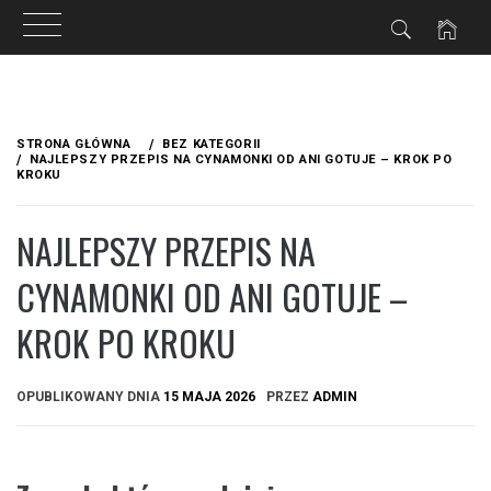
Przejdź
do
STRONA GŁÓWNA
BEZ KATEGORII
treści
NAJLEPSZY PRZEPIS NA CYNAMONKI OD ANI GOTUJE – KROK PO
KROKU
NAJLEPSZY PRZEPIS NA
CYNAMONKI OD ANI GOTUJE –
KROK PO KROKU
OPUBLIKOWANY DNIA
15 MAJA 2026
PRZEZ
ADMIN