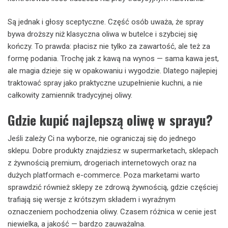
Są jednak i głosy sceptyczne. Część osób uważa, że spray
bywa droższy niż klasyczna oliwa w butelce i szybciej się
kończy. To prawda: płacisz nie tylko za zawartość, ale też za
formę podania. Trochę jak z kawą na wynos — sama kawa jest,
ale magia dzieje się w opakowaniu i wygodzie. Dlatego najlepiej
traktować spray jako praktyczne uzupełnienie kuchni, a nie
całkowity zamiennik tradycyjnej oliwy.
Gdzie kupić najlepszą oliwę w sprayu?
Jeśli zależy Ci na wyborze, nie ograniczaj się do jednego
sklepu. Dobre produkty znajdziesz w supermarketach, sklepach
z żywnością premium, drogeriach internetowych oraz na
dużych platformach e-commerce. Poza marketami warto
sprawdzić również sklepy ze zdrową żywnością, gdzie częściej
trafiają się wersje z krótszym składem i wyraźnym
oznaczeniem pochodzenia oliwy. Czasem różnica w cenie jest
niewielka, a jakość — bardzo zauważalna.