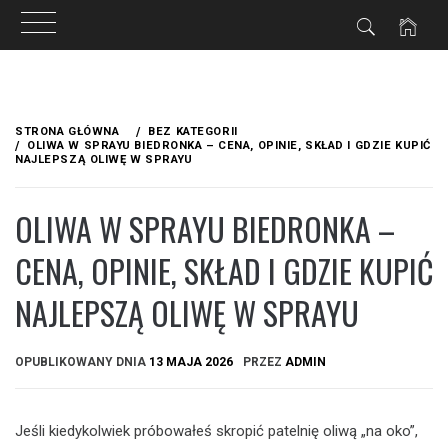
Przejdź
do
STRONA GŁÓWNA
BEZ KATEGORII
treści
OLIWA W SPRAYU BIEDRONKA – CENA, OPINIE, SKŁAD I GDZIE KUPIĆ
NAJLEPSZĄ OLIWĘ W SPRAYU
OLIWA W SPRAYU BIEDRONKA –
CENA, OPINIE, SKŁAD I GDZIE KUPIĆ
NAJLEPSZĄ OLIWĘ W SPRAYU
OPUBLIKOWANY DNIA
13 MAJA 2026
PRZEZ
ADMIN
Jeśli kiedykolwiek próbowałeś skropić patelnię oliwą „na oko”,