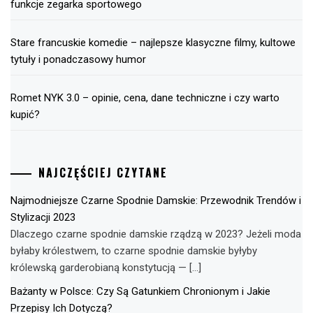
funkcje zegarka sportowego
Stare francuskie komedie – najlepsze klasyczne filmy, kultowe
tytuły i ponadczasowy humor
Romet NYK 3.0 – opinie, cena, dane techniczne i czy warto
kupić?
NAJCZĘŚCIEJ CZYTANE
Najmodniejsze Czarne Spodnie Damskie: Przewodnik Trendów i
Stylizacji 2023
Dlaczego czarne spodnie damskie rządzą w 2023? Jeżeli moda
byłaby królestwem, to czarne spodnie damskie byłyby
królewską garderobianą konstytucją — […]
Bażanty w Polsce: Czy Są Gatunkiem Chronionym i Jakie
Przepisy Ich Dotyczą?