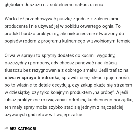
głębokim tłuszczu niż subtelnemu natłuszczeniu.
Warto też przechowywać puszkę zgodnie z zaleceniami
producenta i nie używać jej w pobliżu otwartego ognia. To
produkt bardzo praktyczny, ale niekoniecznie stworzony do
popisów rodem z programu kulinarnego w zwolnionym tempie.
Oliwa w sprayu to sprytny dodatek do kuchni: wygodny,
oszczędny i pomocny, gdy chcesz panować nad ilością
tłuszczu bez rezygnowania z dobrego smaku. Jeśli trafisz na
oliwa w sprayu biedronka
, sprawdź cenę, skład i pojemność,
bo to właśnie te detale decydują, czy zakup okaże się strzałem
w dziesiątkę, czy tylko kolejnym produktem „na próbę”. A jeśli
lubisz praktyczne rozwiązania i odrobinę kuchennego porządku,
ten mały spray może szybko stać się jednym z najczęściej
używanych gadżetów w Twojej szafce.
BEZ KATEGORII