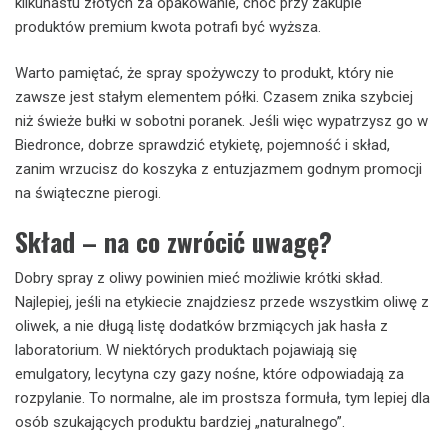
kilkunastu złotych za opakowanie, choć przy zakupie
produktów premium kwota potrafi być wyższa.
Warto pamiętać, że spray spożywczy to produkt, który nie
zawsze jest stałym elementem półki. Czasem znika szybciej
niż świeże bułki w sobotni poranek. Jeśli więc wypatrzysz go w
Biedronce, dobrze sprawdzić etykietę, pojemność i skład,
zanim wrzucisz do koszyka z entuzjazmem godnym promocji
na świąteczne pierogi.
Skład – na co zwrócić uwagę?
Dobry spray z oliwy powinien mieć możliwie krótki skład.
Najlepiej, jeśli na etykiecie znajdziesz przede wszystkim oliwę z
oliwek, a nie długą listę dodatków brzmiących jak hasła z
laboratorium. W niektórych produktach pojawiają się
emulgatory, lecytyna czy gazy nośne, które odpowiadają za
rozpylanie. To normalne, ale im prostsza formuła, tym lepiej dla
osób szukających produktu bardziej „naturalnego”.