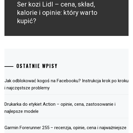
Ser kozi Lidl – cena, skład,
Następny
post:
kalorie i opinie: który warto
kupić?
OSTATNIE WPISY
Jak odblokować kogoś na Facebooku? Instrukcja krok po kroku
i najczęstsze problemy
Drukarka do etykiet Action – opinie, cena, zastosowanie i
najlepsze modele
Garmin Forerunner 255 – recenzja, opinie, cena i najważniejsze