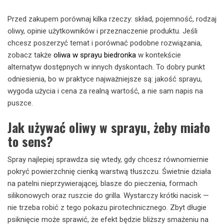
Przed zakupem porównaj kilka rzeczy: skład, pojemność, rodzaj
oliwy, opinie użytkowników i przeznaczenie produktu. Jeśli
chcesz poszerzyć temat i porównać podobne rozwiązania,
zobacz także
oliwa w sprayu biedronka
w kontekście
alternatyw dostępnych w innych dyskontach. To dobry punkt
odniesienia, bo w praktyce najważniejsze są: jakość sprayu,
wygoda użycia i cena za realną wartość, a nie sam napis na
puszce.
Jak używać oliwy w sprayu, żeby miało
to sens?
Spray najlepiej sprawdza się wtedy, gdy chcesz równomiernie
pokryć powierzchnię cienką warstwą tłuszczu. Świetnie działa
na patelni nieprzywierającej, blasze do pieczenia, formach
silikonowych oraz ruszcie do grilla. Wystarczy krótki nacisk —
nie trzeba robić z tego pokazu pirotechnicznego. Zbyt długie
psiknięcie może sprawić, że efekt będzie bliższy smażeniu na